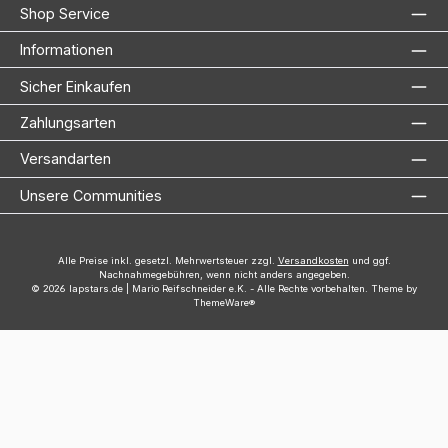
Shop Service
Informationen
Sicher Einkaufen
Zahlungsarten
Versandarten
Unsere Communities
Alle Preise inkl. gesetzl. Mehrwertsteuer zzgl.
Versandkosten
und ggf.
Nachnahmegebühren, wenn nicht anders angegeben.
© 2026 lapstars.de | Mario Reifschneider e.K. - Alle Rechte vorbehalten. Theme by
ThemeWare®