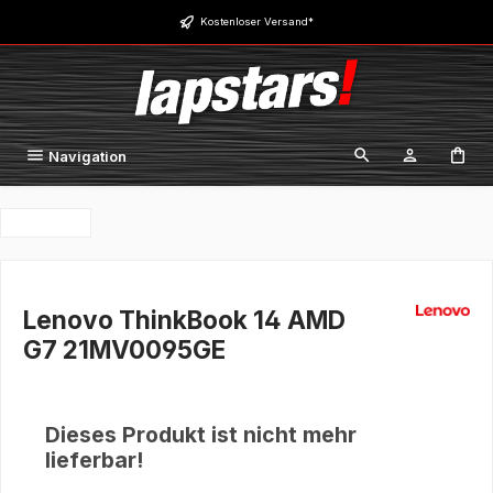
Zum Hauptinhalt springen
Kostenloser Versand*
Navigation
Lenovo ThinkBook 14 AMD
G7 21MV0095GE
Dieses Produkt ist nicht mehr
lieferbar!