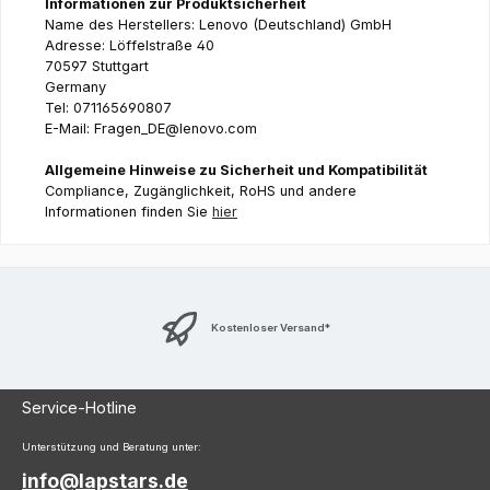
Informationen zur Produktsicherheit
Name des Herstellers: Lenovo (Deutschland) GmbH
Adresse: Löffelstraße 40
70597 Stuttgart
Germany
Tel: 071165690807
E-Mail: Fragen_DE@lenovo.com
Allgemeine Hinweise zu Sicherheit und Kompatibilität
Compliance, Zugänglichkeit, RoHS und andere
Informationen finden Sie
hier
Kostenloser Versand*
Service-Hotline
Unterstützung und Beratung unter:
info@lapstars.de