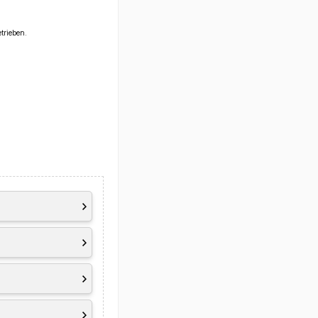
trieben.
ke-on-LAN