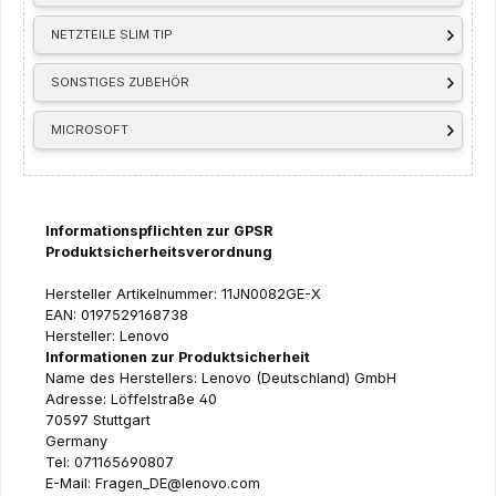
NETZTEILE SLIM TIP
SONSTIGES ZUBEHÖR
MICROSOFT
Informationspflichten zur GPSR
Produktsicherheitsverordnung
Hersteller Artikelnummer: 11JN0082GE-X
EAN: 0197529168738
Hersteller: Lenovo
Informationen zur Produktsicherheit
Name des Herstellers: Lenovo (Deutschland) GmbH
Adresse: Löffelstraße 40
70597 Stuttgart
Germany
Tel: 071165690807
E-Mail: Fragen_DE@lenovo.com