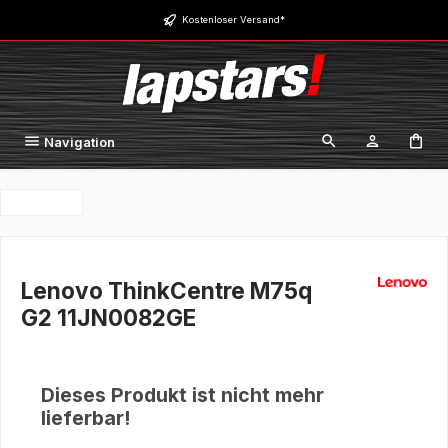
Zum Hauptinhalt springen
Kostenloser Versand*
Navigation
Lenovo ThinkCentre M75q
G2 11JN0082GE
Dieses Produkt ist nicht mehr
lieferbar!