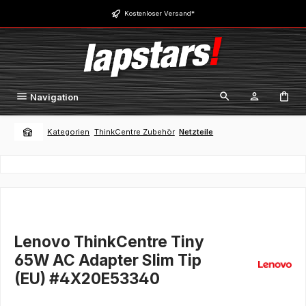
Zum Hauptinhalt springen
Kostenloser Versand*
Navigation
Kategorien
ThinkCentre Zubehör
Netzteile
Lenovo ThinkCentre Tiny
65W AC Adapter Slim Tip
(EU) #4X20E53340