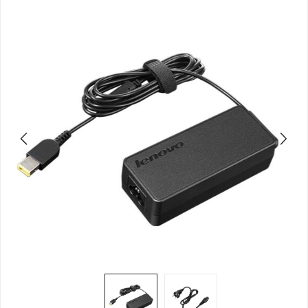
Bildergalerie überspringen