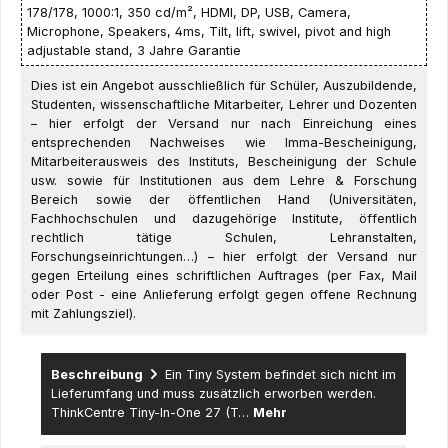
178/178, 1000:1, 350 cd/m², HDMI, DP, USB, Camera,
Microphone, Speakers, 4ms, Tilt, lift, swivel, pivot and high
adjustable stand, 3 Jahre Garantie
Dies ist ein Angebot ausschließlich für Schüler, Auszubildende,
Studenten, wissenschaftliche Mitarbeiter, Lehrer und Dozenten
– hier erfolgt der Versand nur nach Einreichung eines
entsprechenden Nachweises wie Imma-Bescheinigung,
Mitarbeiterausweis des Instituts, Bescheinigung der Schule
usw. sowie für Institutionen aus dem Lehre & Forschung
Bereich sowie der öffentlichen Hand (Universitäten,
Fachhochschulen und dazugehörige Institute, öffentlich
rechtlich tätige Schulen, Lehranstalten,
Forschungseinrichtungen…) – hier erfolgt der Versand nur
gegen Erteilung eines schriftlichen Auftrages (per Fax, Mail
oder Post - eine Anlieferung erfolgt gegen offene Rechnung
mit Zahlungsziel).
Beschreibung
Ein Tiny System befindet sich nicht im
Lieferumfang und muss zusätzlich erworben werden.
ThinkCentre Tiny-In-One 27 (T…
Mehr