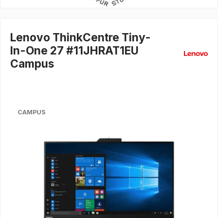
Lenovo ThinkCentre Tiny-
In-One 27 #11JHRAT1EU
Campus
CAMPUS
Bildergalerie überspringen