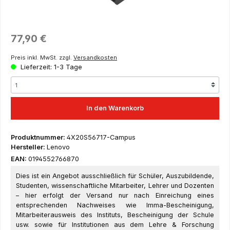
Regulärer Preis:
77,90 €
Preis inkl. MwSt. zzgl.
Versandkosten
Lieferzeit: 1-3 Tage
In den Warenkorb
Produktnummer:
4X20S56717-Campus
Hersteller:
Lenovo
EAN:
0194552766870
Dies ist ein Angebot ausschließlich für Schüler, Auszubildende,
Studenten, wissenschaftliche Mitarbeiter, Lehrer und Dozenten
– hier erfolgt der Versand nur nach Einreichung eines
entsprechenden Nachweises wie Imma-Bescheinigung,
Mitarbeiterausweis des Instituts, Bescheinigung der Schule
usw. sowie für Institutionen aus dem Lehre & Forschung