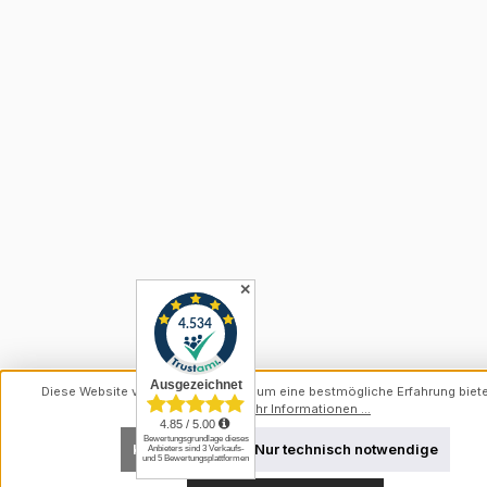
✕
Diese Website verwendet Cookies, um eine bestmögliche Erfahrung biet
können.
Mehr Informationen ...
Konfigurieren
Nur technisch notwendige