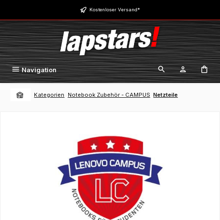
Zum Hauptinhalt springen
Kostenloser Versand*
Navigation
Kategorien
Notebook Zubehör - CAMPUS
Netzteile