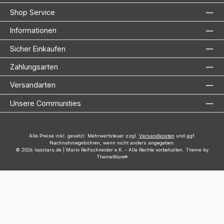
Shop Service
Informationen
Sicher Einkaufen
Zahlungsarten
Versandarten
Unsere Communities
Alle Preise inkl. gesetzl. Mehrwertsteuer zzgl.
Versandkosten
und ggf.
Nachnahmegebühren, wenn nicht anders angegeben.
© 2026 lapstars.de | Mario Reifschneider e.K. - Alle Rechte vorbehalten. Theme by
ThemeWare®