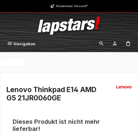
Zum Hauptinhalt springen
Kostenloser Versand*
Navigation
Lenovo Thinkpad E14 AMD
G5 21JR0060GE
Dieses Produkt ist nicht mehr
lieferbar!