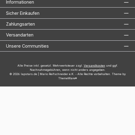
Informationen
Sicher Einkaufen
Zahlungsarten
Versandarten
Unsere Communities
Alle Preise inkl. gesetzl. Mehrwertsteuer zzgl.
Versandkosten
und ggf.
Nachnahmegebühren, wenn nicht anders angegeben.
© 2026 lapstars.de | Mario Reifschneider e.K. - Alle Rechte vorbehalten. Theme by
ThemeWare®