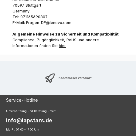
70597 Stuttgart
Germany
Tel: 071165690807
E-Mail: Fragen_DE@lenovo.com
Allgemeine Hinweise zu Sicherheit und Kompatibilität
Compliance, Zugänglichkeit, RoHS und andere
Informationen finden Sie
hier
Kostenloser Versand*
Service-Hotline
Unterstützung und Beratung unter:
info@lapstars.de
Mo-Fr, 09:00 - 17:00 Uhr