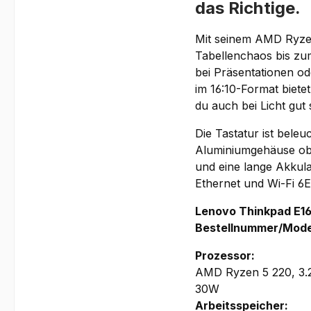
das Richtige.
Mit seinem AMD Ryzen
Tabellenchaos bis zum
bei Präsentationen o
im 16:10-Format biete
du auch bei Licht gut 
Die Tastatur ist bele
Aluminiumgehäuse obe
und eine lange Akkul
Ethernet und Wi-Fi 6E
Lenovo Thinkpad E1
Bestellnummer/Mode
Prozessor:
AMD Ryzen 5 220, 3.2
30W
Arbeitsspeicher: