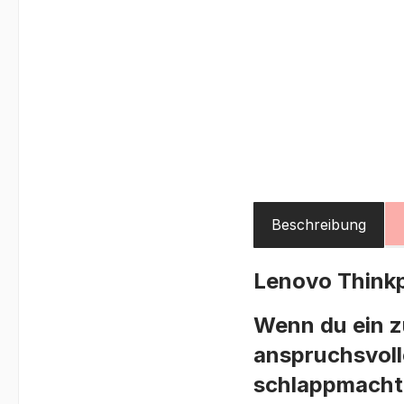
Beschreibung
Lenovo Think
Wenn du ein z
anspruchsvoll
schlappmacht,