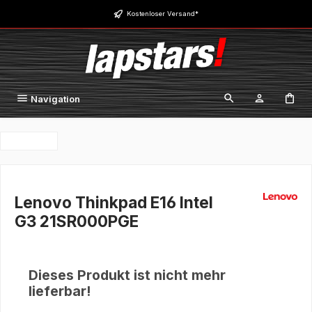
Zum Hauptinhalt springen
Kostenloser Versand*
Navigation
Lenovo Thinkpad E16 Intel
G3 21SR000PGE
Dieses Produkt ist nicht mehr
lieferbar!