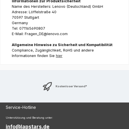
Informationen zur Produktsicherheit
Name des Herstellers: Lenovo (Deutschland) GmbH
Adresse: Löffelstraße 40
70597 Stuttgart
Germany
Tel: 071165690807
E-Mail: Fragen_DE@lenovo.com
Allgemeine Hinweise zu Sicherheit und Kompatibilität
Compliance, Zugänglichkeit, RoHS und andere
Informationen finden Sie
hier
Kostenloser Versand*
Service-Hotline
Unterstützung und Beratung unter:
info@lapstars.de