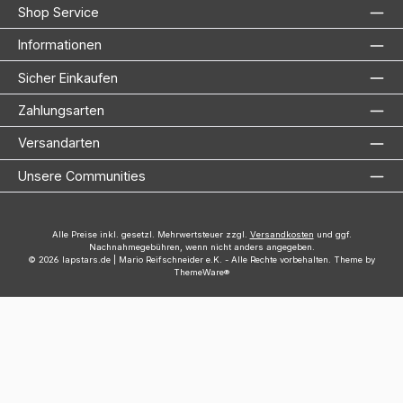
Shop Service
Informationen
Sicher Einkaufen
Zahlungsarten
Versandarten
Unsere Communities
Alle Preise inkl. gesetzl. Mehrwertsteuer zzgl.
Versandkosten
und ggf.
Nachnahmegebühren, wenn nicht anders angegeben.
© 2026 lapstars.de | Mario Reifschneider e.K. - Alle Rechte vorbehalten. Theme by
ThemeWare®