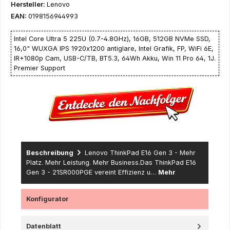
Hersteller:
Lenovo
EAN:
0198156944993
Intel Core Ultra 5 225U (0.7-4.8GHz), 16GB, 512GB NVMe SSD,
16,0" WUXGA IPS 1920x1200 antiglare, Intel Grafik, FP, WiFi 6E,
IR+1080p Cam, USB-C/TB, BT5.3, 64Wh Akku, Win 11 Pro 64, 1J.
Premier Support
Beschreibung
Lenovo ThinkPad E16 Gen 3 - Mehr
Platz. Mehr Leistung. Mehr Business.Das ThinkPad E16
Gen 3 - 21SR000PGE vereint Effizienz u…
Mehr
Konfigurator
Datenblatt