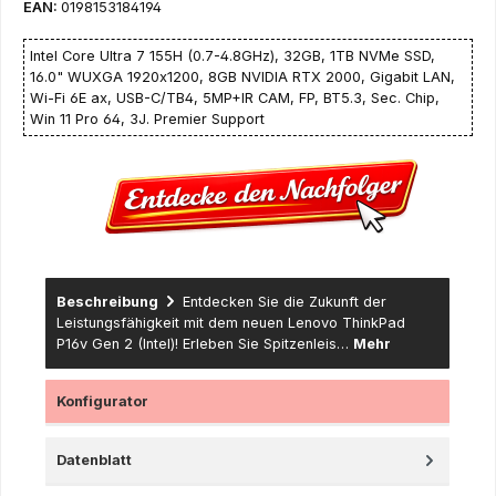
EAN:
0198153184194
Intel Core Ultra 7 155H (0.7-4.8GHz), 32GB, 1TB NVMe SSD,
16.0" WUXGA 1920x1200, 8GB NVIDIA RTX 2000, Gigabit LAN,
Wi-Fi 6E ax, USB-C/TB4, 5MP+IR CAM, FP, BT5.3, Sec. Chip,
Win 11 Pro 64, 3J. Premier Support
Beschreibung
Entdecken Sie die Zukunft der
Leistungsfähigkeit mit dem neuen Lenovo ThinkPad
P16v Gen 2 (Intel)! Erleben Sie Spitzenleis…
Mehr
Konfigurator
Datenblatt