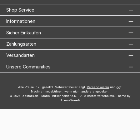
Shop Service
Informationen
Sicher Einkaufen
Zahlungsarten
Versandarten
Unsere Communities
Alle Preise inkl. gesetzl. Mehrwertsteuer zzgl.
Versandkosten
und ggf.
Nachnahmegebühren, wenn nicht anders angegeben.
© 2026 lapstars.de | Mario Reifschneider e.K. - Alle Rechte vorbehalten. Theme by
ThemeWare®