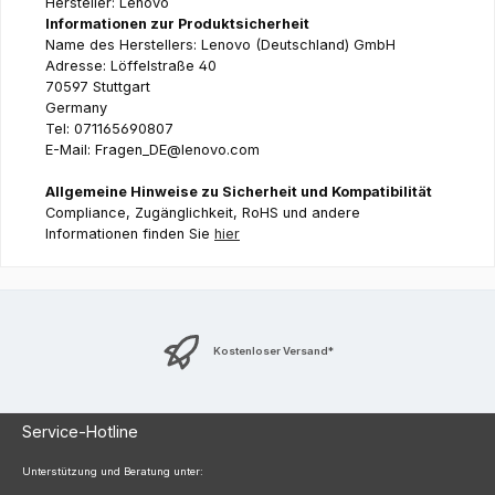
Hersteller: Lenovo
Informationen zur Produktsicherheit
Name des Herstellers: Lenovo (Deutschland) GmbH
Adresse: Löffelstraße 40
70597 Stuttgart
Germany
Tel: 071165690807
E-Mail: Fragen_DE@lenovo.com
Allgemeine Hinweise zu Sicherheit und Kompatibilität
Compliance, Zugänglichkeit, RoHS und andere
Informationen finden Sie
hier
Kostenloser Versand*
Service-Hotline
Unterstützung und Beratung unter: