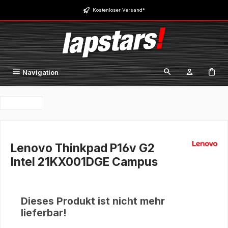
Zum Hauptinhalt springen
Kostenloser Versand*
Navigation
Lenovo Thinkpad P16v G2
Intel 21KX001DGE Campus
Dieses Produkt ist nicht mehr
lieferbar!