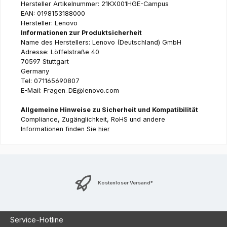
Hersteller Artikelnummer: 21KX001HGE-Campus
EAN: 0198153188000
Hersteller: Lenovo
Informationen zur Produktsicherheit
Name des Herstellers: Lenovo (Deutschland) GmbH
Adresse: Löffelstraße 40
70597 Stuttgart
Germany
Tel: 071165690807
E-Mail: Fragen_DE@lenovo.com
Allgemeine Hinweise zu Sicherheit und Kompatibilität
Compliance, Zugänglichkeit, RoHS und andere
Informationen finden Sie
hier
Kostenloser Versand*
Service-Hotline