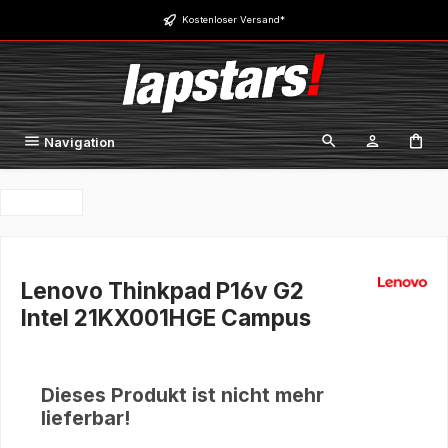
Zum Hauptinhalt springen
Kostenloser Versand*
Navigation
Lenovo Thinkpad P16v G2
Intel 21KX001HGE Campus
Dieses Produkt ist nicht mehr
lieferbar!