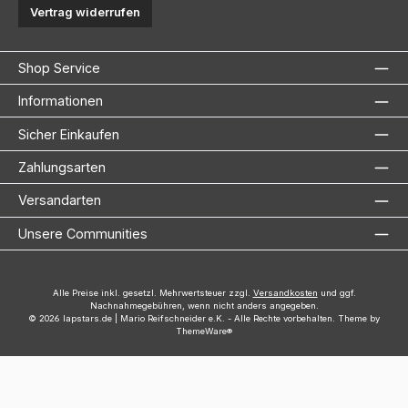
Vertrag widerrufen
Shop Service
Informationen
Sicher Einkaufen
Zahlungsarten
Versandarten
Unsere Communities
Alle Preise inkl. gesetzl. Mehrwertsteuer zzgl.
Versandkosten
und ggf.
Nachnahmegebühren, wenn nicht anders angegeben.
© 2026 lapstars.de | Mario Reifschneider e.K. - Alle Rechte vorbehalten. Theme by
ThemeWare®