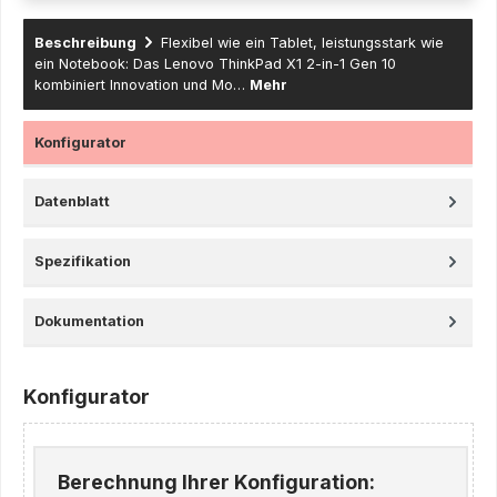
Beschreibung
Flexibel wie ein Tablet, leistungsstark wie
ein Notebook: Das Lenovo ThinkPad X1 2-in-1 Gen 10
kombiniert Innovation und Mo…
Mehr
Konfigurator
Datenblatt
Spezifikation
Dokumentation
Konfigurator
Berechnung Ihrer Konfiguration: