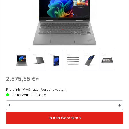
Regulärer Preis:
2.575,65 €*
Preis inkl. MwSt. zzgl.
Versandkosten
Lieferzeit: 1-3 Tage
In den Warenkorb