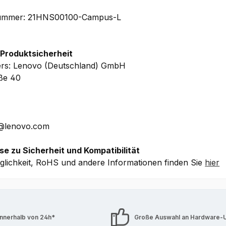
lnummer: 21HNS00100-Campus-L
g-In Herstellergarantie
inkl. Upgrade auf 3 Jahre Premier
iorisierten Vor Ort Service)
+ 3 Jahre Sealed Battery R
rive,
0,5t CO2-Kompensation
 Produktsicherheit
ers: Lenovo (Deutschland) GmbH
che Details ohne Gewähr.
aße 40
E@lenovo.com
se zu Sicherheit und Kompatibilität
lichkeit, RoHS und andere Informationen finden Sie
hier
innerhalb von 24h*
Große Auswahl an Hardware-