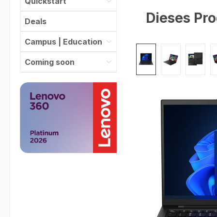
Quickstart
Dieses Pro
Deals
Campus | Education
Bildergalerie überspr
Coming soon