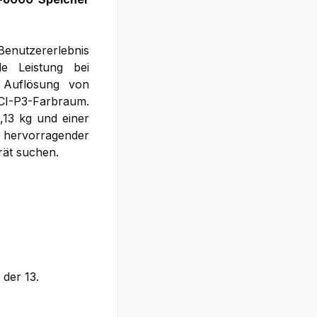
 Benutzererlebnis
de Leistung bei
e Auflösung von
DCI-P3-Farbraum.
,13 kg und einer
n hervorragender
rät suchen.
 der 13.