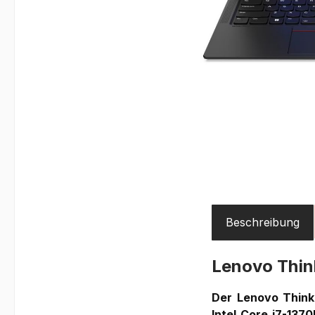
Beschreibung
Lenovo Thi
Der Lenovo ThinkP
Intel Core i7-137