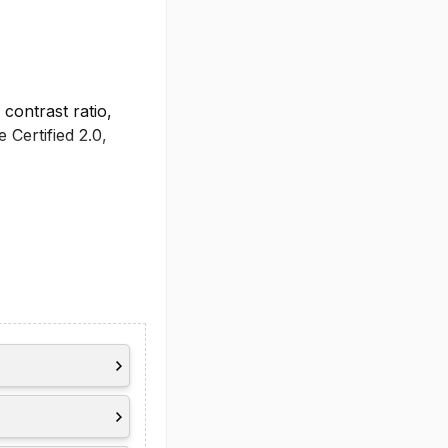
contrast ratio,
Certified 2.0,
0Hz)