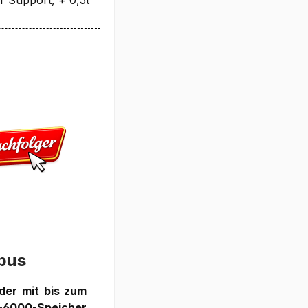
pus
der mit bis zum
x-6000-Speicher