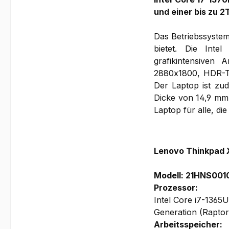
und einer bis zu 
Das Betriebssystem
bietet. Die Inte
grafikintensiven
2880x1800, HDR-Te
Der Laptop ist zud
Dicke von 14,9 mm
Laptop für alle, di
Lenovo Thinkpad 
Modell: 21HNS001
Prozessor:
Intel Core i7-1365
Generation (Rapto
Arbeitsspeicher: