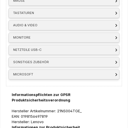
MÄUSE
TASTATUREN
AUDIO & VIDEO
MONITORE
NETZTEILE USB-C
SONSTIGES ZUBEHÖR
MICROSOFT
Informationspflichten zur GPSR
Produktsicherheitsverordnung
Hersteller Artikelnummer: 21NS004TGE_
EAN: 0198156497819
Hersteller: Lenovo
Informationen zur Produktsicherheit