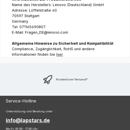
Name des Herstellers: Lenovo (Deutschland) GmbH
Adresse: Löffelstraße 40
70597 Stuttgart
Germany
Tel: 071165690807
E-Mail: Fragen_DE@lenovo.com
Allgemeine Hinweise zu Sicherheit und Kompatibilität
Compliance, Zugänglichkeit, RoHS und andere
Informationen finden Sie
hier
Kostenloser Versand*
Service-Hotline
Unterstützung und Beratung unter:
info@lapstars.de
Mo-Fr, 09:00 - 17:00 Uhr