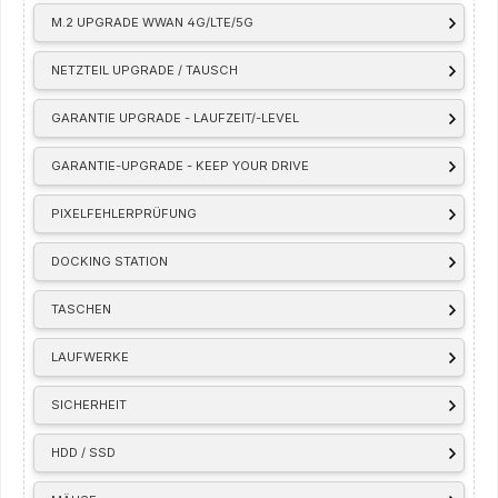
M.2 UPGRADE WWAN 4G/LTE/5G
NETZTEIL UPGRADE / TAUSCH
GARANTIE UPGRADE - LAUFZEIT/-LEVEL
GARANTIE-UPGRADE - KEEP YOUR DRIVE
PIXELFEHLERPRÜFUNG
DOCKING STATION
TASCHEN
LAUFWERKE
SICHERHEIT
HDD / SSD