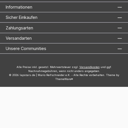
Informationen
Sicher Einkaufen
Zahlungsarten
Versandarten
Unsere Communities
Alle Preise inkl. gesetzl. Mehrwertsteuer zzgl.
Versandkosten
und ggf.
Nachnahmegebühren, wenn nicht anders angegeben.
© 2026 lapstars.de | Mario Reifschneider e.K. - Alle Rechte vorbehalten. Theme by
ThemeWare®