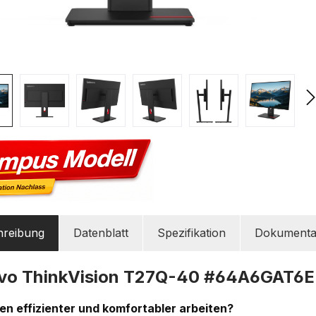
hreibung
Datenblatt
Spezifikation
Dokumenta
vo ThinkVision T27Q-40 #64A6GAT6
len effizienter und komfortabler arbeiten?