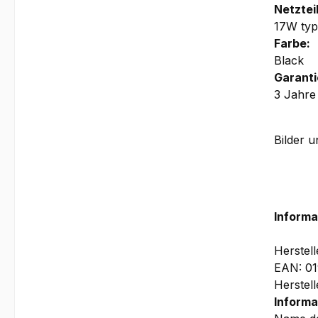
Netzteil
17W ty
Farbe:
Black
Garanti
3 Jahre
Bilder 
Informa
Herstel
EAN: 0
Herstel
Informa