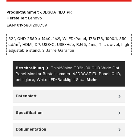
Produktnummer:
63D3GAT1EU-PR
Hersteller:
Lenovo
EAN:
0196801200739
32", QHD 2560 x 1440, 16:9, WLED-Panel, 178/178, 1000:1, 350
cd/m², HDMI, DP, USB-C, USB-Hub, RJ45, 4ms, Tilt, swivel, high
adjustable stand, 3 Jahre Garantie
Beschreibung
ThinkVision T32h-30 QHD Wide Flat
Panel Monitor Bestellnummer: 63D3GAT1EU Panel: QHD,
anti-glare, White LED-Backlight Sic…
Mehr
Datenblatt
Spezifikation
Dokumentation