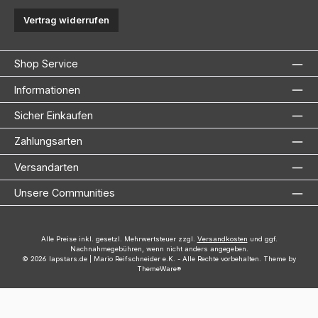
Vertrag widerrufen
Shop Service
Informationen
Sicher Einkaufen
Zahlungsarten
Versandarten
Unsere Communities
Alle Preise inkl. gesetzl. Mehrwertsteuer zzgl.
Versandkosten
und ggf.
Nachnahmegebühren, wenn nicht anders angegeben.
© 2026 lapstars.de | Mario Reifschneider e.K. - Alle Rechte vorbehalten. Theme by
ThemeWare®