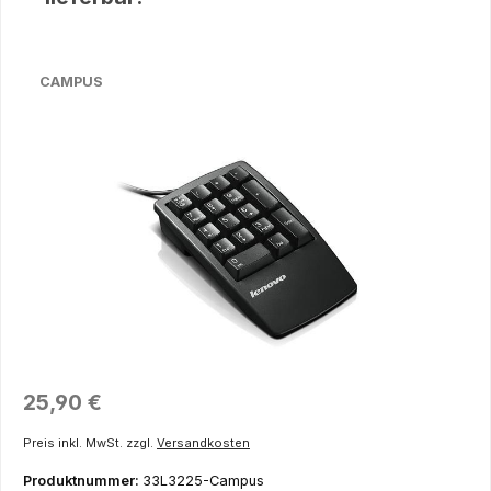
CAMPUS
Bildergalerie überspringen
Regulärer Preis:
25,90 €
Preis inkl. MwSt. zzgl.
Versandkosten
Produktnummer:
33L3225-Campus