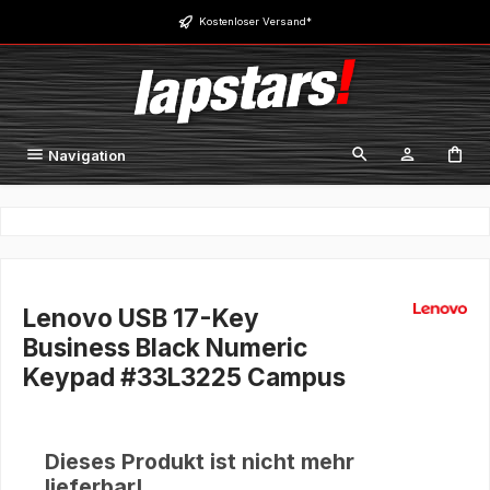
Zum Hauptinhalt springen
Kostenloser Versand*
Navigation
Lenovo USB 17-Key
Business Black Numeric
Keypad #33L3225 Campus
Dieses Produkt ist nicht mehr
lieferbar!