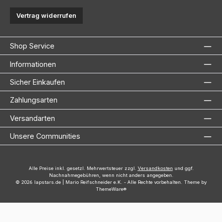
Vertrag widerrufen
Shop Service
Informationen
Sicher Einkaufen
Zahlungsarten
Versandarten
Unsere Communities
Alle Preise inkl. gesetzl. Mehrwertsteuer zzgl.
Versandkosten
und ggf.
Nachnahmegebühren, wenn nicht anders angegeben.
© 2026 lapstars.de | Mario Reifschneider e.K. - Alle Rechte vorbehalten. Theme by
ThemeWare®