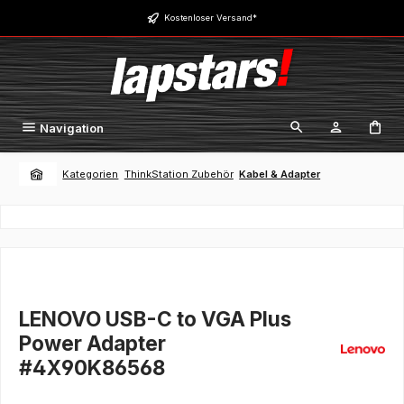
Zum Hauptinhalt springen
Kostenloser Versand*
Navigation
Kategorien
ThinkStation Zubehör
Kabel & Adapter
LENOVO USB-C to VGA Plus
Power Adapter
#4X90K86568