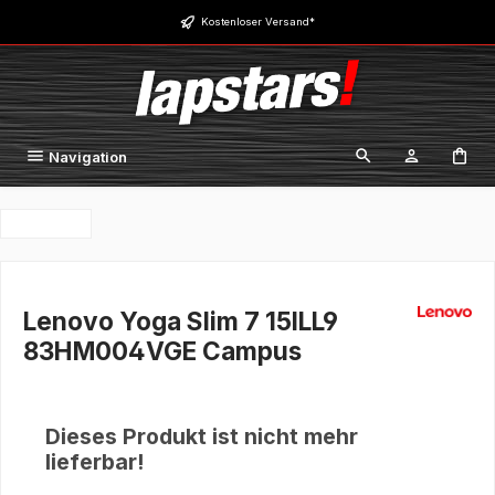
Zum Hauptinhalt springen
Kostenloser Versand*
Navigation
Lenovo Yoga Slim 7 15ILL9
83HM004VGE Campus
Dieses Produkt ist nicht mehr
lieferbar!