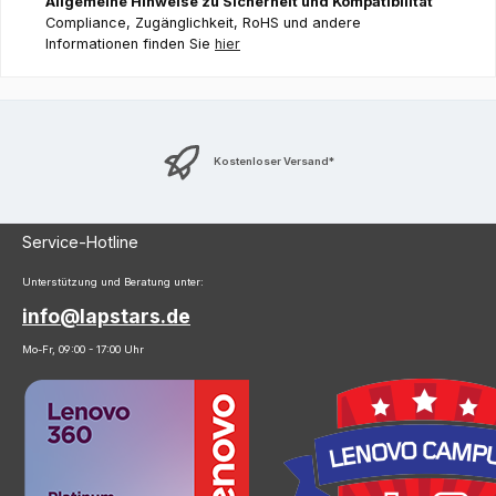
Allgemeine Hinweise zu Sicherheit und Kompatibilität
Compliance, Zugänglichkeit, RoHS und andere
Informationen finden Sie
hier
Kostenloser Versand*
Service-Hotline
Unterstützung und Beratung unter:
info@lapstars.de
Mo-Fr, 09:00 - 17:00 Uhr