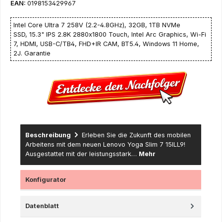
EAN:
0198153429967
Intel Core Ultra 7 258V (2.2-4.8GHz), 32GB, 1TB NVMe
SSD, 15.3" IPS 2.8K 2880x1800 Touch, Intel Arc Graphics, Wi-Fi
7, HDMI, USB-C/TB4, FHD+IR CAM, BT5.4, Windows 11 Home,
2J. Garantie
Beschreibung
Erleben Sie die Zukunft des mobilen
Arbeitens mit dem neuen Lenovo Yoga Slim 7 15ILL9!
Ausgestattet mit der leistungsstark…
Mehr
Konfigurator
Datenblatt