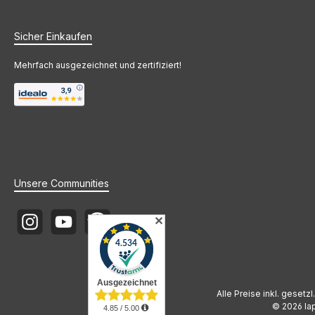
Sicher Einkaufen
Mehrfach ausgezeichnet und zertifiziert!
Unsere Communities
✕
Instagram
YouTube
Newsletter
Alle Preise inkl. gesetz
© 2026 lap