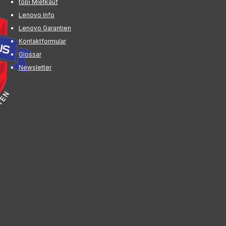
topi Mietkauf
Lenovo Info
Lenovo Garantien
Kontaktformular
Glossar
Newsletter