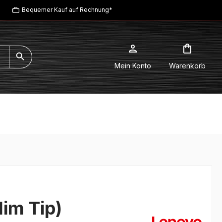
Bequemer Kauf auf Rechnung*
Mein Konto
Warenkorb
im Tip)