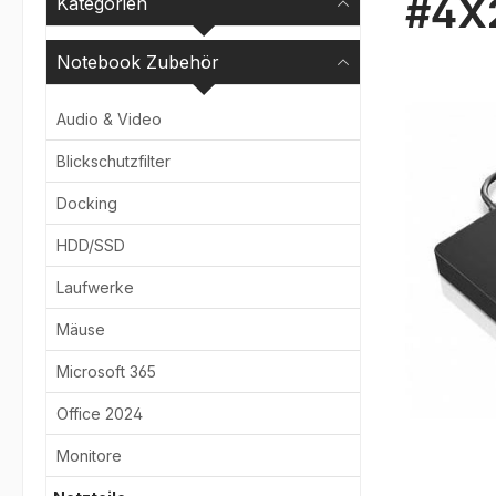
#4X
Kategorien
Notebook Zubehör
Bildergale
Audio & Video
Blickschutzfilter
Docking
HDD/SSD
Laufwerke
Mäuse
Microsoft 365
Office 2024
Monitore