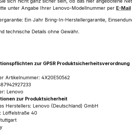
Sie sich nicht ganz sicher sein, ob das hier angebotene Net
bitte unter Angabe Ihrer Lenovo-Modellnummer per
E-Mail
lergarantie: Ein Jahr Bring-In-Herstellergarantie, Einsend
und technische Details ohne Gewähr.
tionspflichten zur GPSR Produktsicherheitsverordnung
ler Artikelnummer: 4X20E50562
887942927233
ler: Lenovo
tionen zur Produktsicherheit
s Herstellers: Lenovo (Deutschland) GmbH
: Löffelstraße 40
tuttgart
y