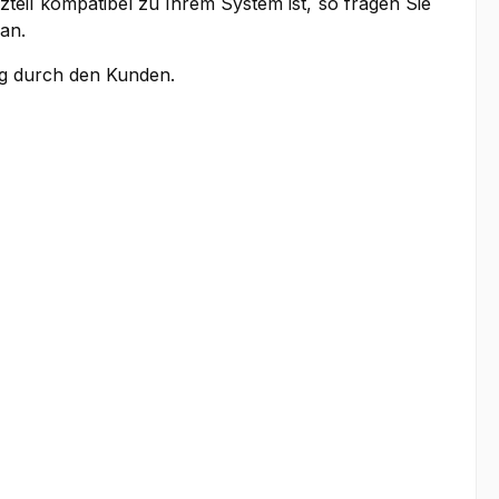
zteil kompatibel zu Ihrem System ist, so fragen Sie
an.
ung durch den Kunden.