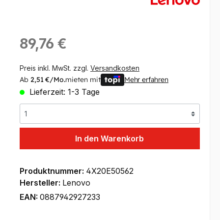
Regulärer Preis:
89,76 €
Preis inkl. MwSt. zzgl.
Versandkosten
Ab
2,51 €/Mo.
mieten mit
Mehr erfahren
Lieferzeit: 1-3 Tage
In den Warenkorb
Produktnummer:
4X20E50562
Hersteller:
Lenovo
EAN:
0887942927233