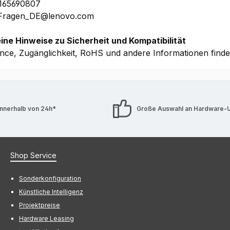
1165690807
 Fragen_DE@lenovo.com
ine Hinweise zu Sicherheit und Kompatibilität
nce, Zugänglichkeit, RoHS und andere Informationen find
innerhalb von 24h*
Große Auswahl an Hardware-
Shop Service
Sonderkonfiguration
Künstliche Intelligenz
Projektpreise
Hardware Leasing