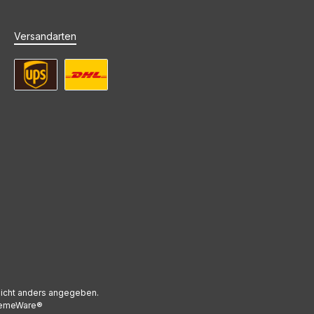
Versandarten
UPS Standard Versand
DHL Standard Versand
icht anders angegeben.
emeWare®