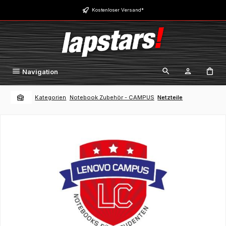
Zum Hauptinhalt springen
Kostenloser Versand*
Navigation
Kategorien
Notebook Zubehör - CAMPUS
Netzteile