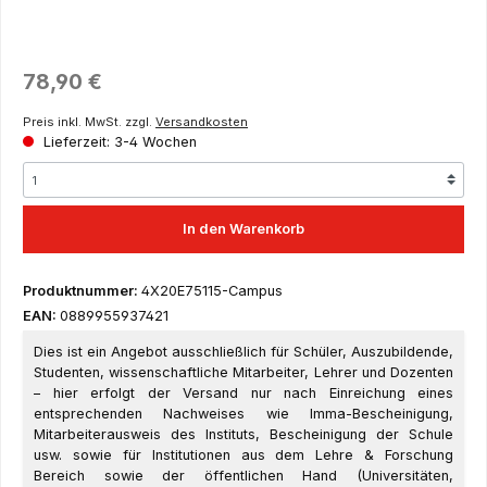
Regulärer Preis:
78,90 €
Preis inkl. MwSt. zzgl.
Versandkosten
Lieferzeit: 3-4 Wochen
In den Warenkorb
Produktnummer:
4X20E75115-Campus
EAN:
0889955937421
Dies ist ein Angebot ausschließlich für Schüler, Auszubildende,
Studenten, wissenschaftliche Mitarbeiter, Lehrer und Dozenten
– hier erfolgt der Versand nur nach Einreichung eines
entsprechenden Nachweises wie Imma-Bescheinigung,
Mitarbeiterausweis des Instituts, Bescheinigung der Schule
usw. sowie für Institutionen aus dem Lehre & Forschung
Bereich sowie der öffentlichen Hand (Universitäten,