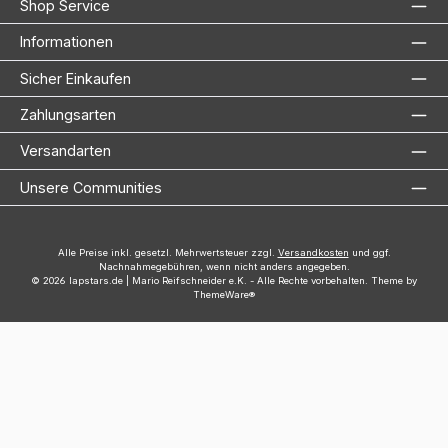
Shop Service
Informationen
Sicher Einkaufen
Zahlungsarten
Versandarten
Unsere Communities
Alle Preise inkl. gesetzl. Mehrwertsteuer zzgl.
Versandkosten
und ggf.
Nachnahmegebühren, wenn nicht anders angegeben.
© 2026 lapstars.de | Mario Reifschneider e.K. - Alle Rechte vorbehalten. Theme by
ThemeWare®