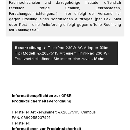
Fachhochschulen und dazugehörige Institute, öffentlich
rechtlich tätige Schulen, Lehranstalten,
Forschungseinrichtungen…) – hier erfolgt der Versand nur
gegen Erteilung eines schriftlichen Auftrages (per Fax, Mail
oder Post - eine Anlieferung erfolgt gegen offene Rechnung
mit Zahlungsziel).
Beschreibung
ThinkPad 230W AC Adapter (Slim
Tip) Modell: 4X20E75115 Mit einem ThinkPad 230-W-
Ersatznetzteil können Sie immer eine zuve…
Mehr
Informationspflichten zur GPSR
Produktsicherheitsverordnung
Hersteller Artikelnummer: 4X20E75115-Campus
EAN: 0889955937421
Hersteller:
Informationen zur Produktsicherheit