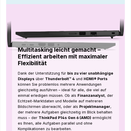
Multitasking leicht gemacht –
Effizient arbeiten mit maximaler
Flexibilität
Dank der Unterstützung für
bis zu vier unabhängige
Displays
über
Thunderbolt™ 4
und
HDMI® Ports
können Sie problemlos mehrere Anwendungen
gleichzeitig ausführen – ideal für alle, die viel auf
einmal erledigen müssen. Ob als
Finanzanalyst
, der
Echtzeit-Marktdaten und Modelle auf mehreren
Bildschirmen überwacht, oder als
Projektmanager
,
der mehrere Aufgaben gleichzeitig im Blick behalten
muss – der
ThinkPad P14s Gen 6 (AMD)
ermöglicht
es Ihnen, alle Aufgaben parallel und ohne
Komplikationen zu bearbeiten.