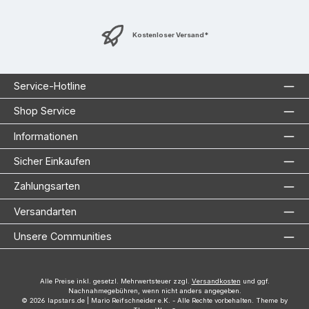
Kostenloser Versand*
Service-Hotline
Shop Service
Informationen
Sicher Einkaufen
Zahlungsarten
Versandarten
Unsere Communities
Alle Preise inkl. gesetzl. Mehrwertsteuer zzgl.
Versandkosten
und ggf.
Nachnahmegebühren, wenn nicht anders angegeben.
© 2026 lapstars.de | Mario Reifschneider e.K. - Alle Rechte vorbehalten. Theme by