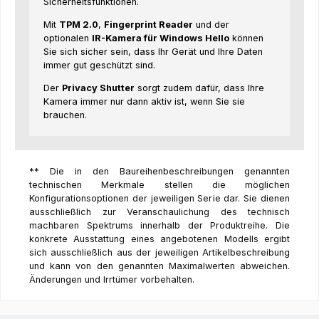
Sicherheitsfunktionen.
Mit
TPM 2.0
,
Fingerprint Reader
und der
optionalen
IR-Kamera für Windows Hello
können
Sie sich sicher sein, dass Ihr Gerät und Ihre Daten
immer gut geschützt sind.
Der
Privacy Shutter
sorgt zudem dafür, dass Ihre
Kamera immer nur dann aktiv ist, wenn Sie sie
brauchen.
** Die in den Baureihenbeschreibungen genannten
technischen Merkmale stellen die möglichen
Konfigurationsoptionen der jeweiligen Serie dar. Sie dienen
ausschließlich zur Veranschaulichung des technisch
machbaren Spektrums innerhalb der Produktreihe. Die
konkrete Ausstattung eines angebotenen Modells ergibt
sich ausschließlich aus der jeweiligen Artikelbeschreibung
und kann von den genannten Maximalwerten abweichen.
Änderungen und Irrtümer vorbehalten.