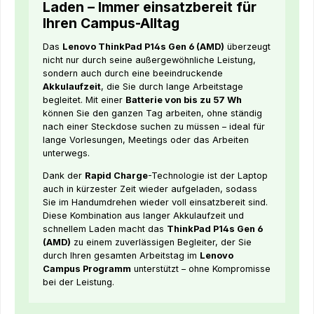
Laden – Immer einsatzbereit für
Ihren Campus-Alltag
Das
Lenovo ThinkPad P14s Gen 6 (AMD)
überzeugt
nicht nur durch seine außergewöhnliche Leistung,
sondern auch durch eine beeindruckende
Akkulaufzeit
, die Sie durch lange Arbeitstage
begleitet. Mit einer
Batterie von bis zu 57 Wh
können Sie den ganzen Tag arbeiten, ohne ständig
nach einer Steckdose suchen zu müssen – ideal für
lange Vorlesungen, Meetings oder das Arbeiten
unterwegs.
Dank der
Rapid Charge
-Technologie ist der Laptop
auch in kürzester Zeit wieder aufgeladen, sodass
Sie im Handumdrehen wieder voll einsatzbereit sind.
Diese Kombination aus langer Akkulaufzeit und
schnellem Laden macht das
ThinkPad P14s Gen 6
(AMD)
zu einem zuverlässigen Begleiter, der Sie
durch Ihren gesamten Arbeitstag im
Lenovo
Campus Programm
unterstützt – ohne Kompromisse
bei der Leistung.