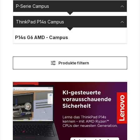
P-Serie Campus
ThinkPad P14s Campus
P14s G6 AMD - Campus
Produkte filtern