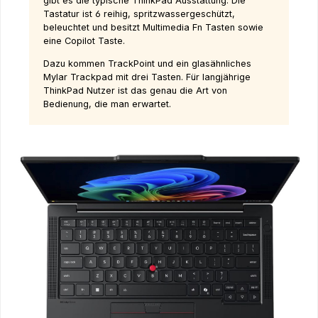
gibt es die typische ThinkPad Ausstattung. Die
Tastatur ist 6 reihig, spritzwassergeschützt,
beleuchtet und besitzt Multimedia Fn Tasten sowie
eine Copilot Taste.
Dazu kommen TrackPoint und ein glasähnliches
Mylar Trackpad mit drei Tasten. Für langjährige
ThinkPad Nutzer ist das genau die Art von
Bedienung, die man erwartet.