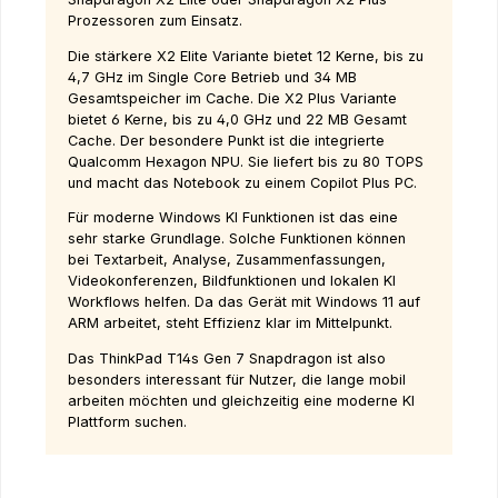
Prozessoren zum Einsatz.
Die stärkere X2 Elite Variante bietet 12 Kerne, bis zu
4,7 GHz im Single Core Betrieb und 34 MB
Gesamtspeicher im Cache. Die X2 Plus Variante
bietet 6 Kerne, bis zu 4,0 GHz und 22 MB Gesamt
Cache. Der besondere Punkt ist die integrierte
Qualcomm Hexagon NPU. Sie liefert bis zu 80 TOPS
und macht das Notebook zu einem Copilot Plus PC.
Für moderne Windows KI Funktionen ist das eine
sehr starke Grundlage. Solche Funktionen können
bei Textarbeit, Analyse, Zusammenfassungen,
Videokonferenzen, Bildfunktionen und lokalen KI
Workflows helfen. Da das Gerät mit Windows 11 auf
ARM arbeitet, steht Effizienz klar im Mittelpunkt.
Das ThinkPad T14s Gen 7 Snapdragon ist also
besonders interessant für Nutzer, die lange mobil
arbeiten möchten und gleichzeitig eine moderne KI
Plattform suchen.