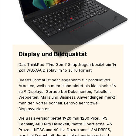
Display und Bildqualität
Das ThinkPad T14s Gen 7 Snapdragon besitzt ein 14
Zoll WUXGA Display im 16 zu 10 Format.
Dieses Format ist sehr angenehm für produktives
Arbeiten, weil es mehr Höhe bietet als klassische 16
zu 9 Displays. Gerade bei Dokumenten, Tabellen,
Webseiten, Mails und Business Anwendungen merkt
man den Vorteil schnell. Lenovo nennt zwei
Displayvarianten.
Die Basisversion bietet 1920 mal 1200 Pixel, IPS
Technik, 400 Nits Helligkeit, matte Oberfläche, 45
Prozent NTSC und 60 Hz. Dazu kommt 3M DBEF5,
was laut Datenblatt die Helligkeit verbessert und