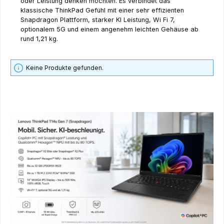
oder Leistung denken möchten. Es verbindet das
klassische ThinkPad Gefühl mit einer sehr effizienten
Snapdragon Plattform, starker KI Leistung, Wi Fi 7,
optionalem 5G und einem angenehm leichten Gehäuse ab
rund 1,21 kg.
Keine Produkte gefunden.