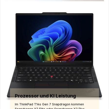
Prozessor und KI Leistung
Im ThinkPad T14s Gen 7 Snapdragon kommen
Snapdragon X2 Elite oder Snapdragon X2 Plus