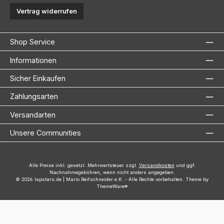
Vertrag widerrufen
Shop Service
Informationen
Sicher Einkaufen
Zahlungsarten
Versandarten
Unsere Communities
Alle Preise inkl. gesetzl. Mehrwertsteuer zzgl.
Versandkosten
und ggf.
Nachnahmegebühren, wenn nicht anders angegeben.
© 2026 lapstars.de | Mario Reifschneider e.K. - Alle Rechte vorbehalten. Theme by
ThemeWare®