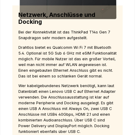
Netzwerk, Anschlüsse und
Docking
Bei der Konnektivität ist das ThinkPad T14s Gen 7
Snapdragon sehr modern aufgestellt.
Drahtlos bietet es Qualcomm Wi Fi 7 mit Bluetooth
5.4. Optional ist 5G Sub 6 GHz mit eSIM Funktionalität
möglich. Für mobile Nutzer ist das ein großer Vorteil,
weil man nicht immer auf WLAN angewiesen ist.
Einen eingebauten Ethernet Anschluss gibt es nicht.
Das ist bei einem so schlanken Gerät normal.
Wer kabelgebundenes Netzwerk benötigt, kann laut
Datenblatt einen Lenovo USB C auf Ethernet Adapter
verwenden. Die Anschlussausstattung ist klar auf
moderne Peripherie und Docking ausgelegt. Es gibt
einen USB A Anschluss mit Always On, zwei USB C
Anschlüsse mit USB4 40Gbps, HDMI 2.1 und einen
kombinierten Audioanschluss. Über USB C sind
Power Delivery und DisplayPort möglich. Docking
funktioniert ebenfalls über USB C.