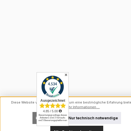
✕
Diese Website verwendet Cookies, um eine bestmögliche Erfahrung biet
können.
Mehr Informationen ...
Konfigurieren
Nur technisch notwendige