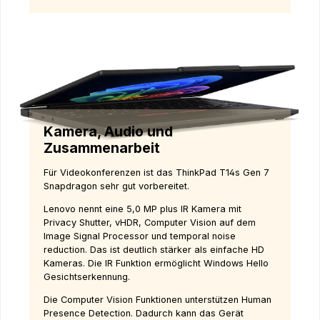
Kamera, Audio und
Zusammenarbeit
Für Videokonferenzen ist das ThinkPad T14s Gen 7
Snapdragon sehr gut vorbereitet.
Lenovo nennt eine 5,0 MP plus IR Kamera mit
Privacy Shutter, vHDR, Computer Vision auf dem
Image Signal Processor und temporal noise
reduction. Das ist deutlich stärker als einfache HD
Kameras. Die IR Funktion ermöglicht Windows Hello
Gesichtserkennung.
Die Computer Vision Funktionen unterstützen Human
Presence Detection. Dadurch kann das Gerät