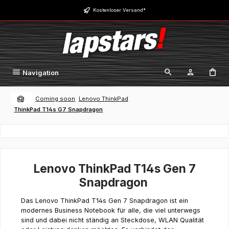
Zum Hauptinhalt springen
Kostenloser Versand*
Navigation
Coming soon
Lenovo ThinkPad
ThinkPad T14s G7 Snapdragon
Lenovo ThinkPad T14s Gen 7
Snapdragon
Das Lenovo ThinkPad T14s Gen 7 Snapdragon ist ein
modernes Business Notebook für alle, die viel unterwegs
sind und dabei nicht ständig an Steckdose, WLAN Qualität