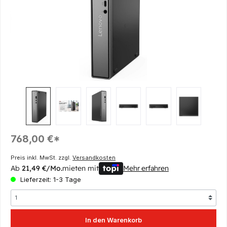
Regulärer Preis:
768,00 €*
Preis inkl. MwSt. zzgl.
Versandkosten
Ab
21,49 €/Mo.
mieten mit
Mehr erfahren
Lieferzeit: 1-3 Tage
In den Warenkorb