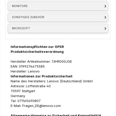
MONITORE
SONSTIGES ZUBEHÖR
MICROSOFT
Informationspflichten zur GPSR
Produktsicherheitsverordnung
Hersteller Artikelnummer: 13HR000JGE
EAN: 0199274675585
Hersteller: Lenovo
Informationen zur Produktsicherheit
Name des Herstellers: Lenovo (Deutschland) GmbH
Adresse: Löffelstraße 40
70597 Stuttgart
Germany
Tel: 071165690807
E-Mail: Fragen_DE@lenovo.com
Allgemeine Hinweise zu Sicherheit und Kompatibilität