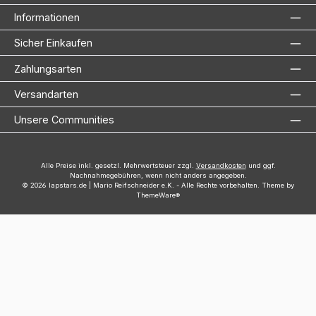
Informationen
Sicher Einkaufen
Zahlungsarten
Versandarten
Unsere Communities
Alle Preise inkl. gesetzl. Mehrwertsteuer zzgl.
Versandkosten
und ggf.
Nachnahmegebühren, wenn nicht anders angegeben.
© 2026 lapstars.de | Mario Reifschneider e.K. - Alle Rechte vorbehalten. Theme by
ThemeWare®