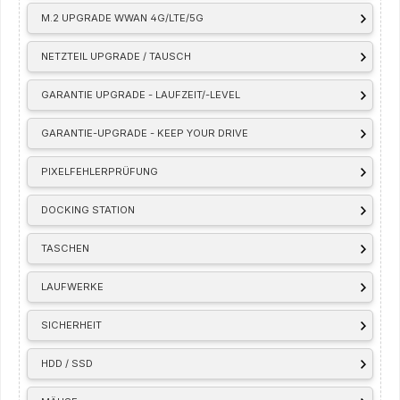
M.2 UPGRADE WWAN 4G/LTE/5G
NETZTEIL UPGRADE / TAUSCH
GARANTIE UPGRADE - LAUFZEIT/-LEVEL
GARANTIE-UPGRADE - KEEP YOUR DRIVE
PIXELFEHLERPRÜFUNG
DOCKING STATION
TASCHEN
LAUFWERKE
SICHERHEIT
HDD / SSD