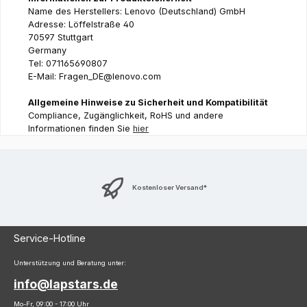
Name des Herstellers: Lenovo (Deutschland) GmbH
Adresse: Löffelstraße 40
70597 Stuttgart
Germany
Tel: 071165690807
E-Mail: Fragen_DE@lenovo.com
Allgemeine Hinweise zu Sicherheit und Kompatibilität
Compliance, Zugänglichkeit, RoHS und andere
Informationen finden Sie
hier
Kostenloser Versand*
Service-Hotline
Unterstützung und Beratung unter:
info@lapstars.de
Mo-Fr, 09:00 - 17:00 Uhr