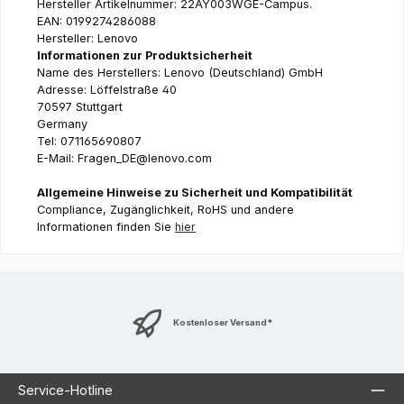
Hersteller Artikelnummer: 22AY003WGE-Campus.
EAN: 0199274286088
Hersteller: Lenovo
Informationen zur Produktsicherheit
Name des Herstellers: Lenovo (Deutschland) GmbH
Adresse: Löffelstraße 40
70597 Stuttgart
Germany
Tel: 071165690807
E-Mail: Fragen_DE@lenovo.com
Allgemeine Hinweise zu Sicherheit und Kompatibilität
Compliance, Zugänglichkeit, RoHS und andere
Informationen finden Sie
hier
Kostenloser Versand*
Service-Hotline