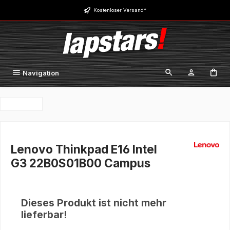
Zum Hauptinhalt springen
Kostenloser Versand*
Navigation
Lenovo Thinkpad E16 Intel
G3 22B0S01B00 Campus
Dieses Produkt ist nicht mehr
lieferbar!