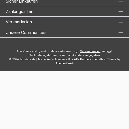
Sicher Einkaufen
Zahlungsarten
Versandarten
Unsere Communities
Alle Preise inkl. gesetzl. Mehrwertsteuer zzgl.
Versandkosten
und ggf.
Nachnahmegebühren, wenn nicht anders angegeben.
© 2026 lapstars.de | Mario Reifschneider e.K. - Alle Rechte vorbehalten. Theme by
ThemeWare®