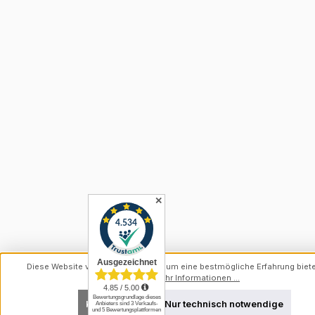
✕
Diese Website verwendet Cookies, um eine bestmögliche Erfahrung biet
können.
Mehr Informationen ...
Konfigurieren
Nur technisch notwendige