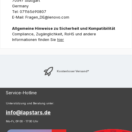
70597 Stuttgart
Germany
Tel: 071165690807
E-Mail: Fragen_DE@lenovo.com
Allgemeine Hinweise zu Sicherheit und Kompatibilität
Compliance, Zugänglichkeit, RoHS und andere
Informationen finden Sie
hier
Kostenloser Versand*
Service-Hotline
Unterstützung und Beratung unter:
info@lapstars.de
Mo-Fr, 09:00 - 17:00 Uhr