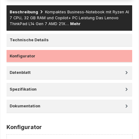
Beschreibung
Kompaktes Business-Notebook mit Ryzen AI
7 CPU, 32 GB RAM und Copilot+ PC Leistung Das Lenovo
ThinkPad L14 Gen 7 AMD 21X…
Mehr
Technische Details
Konfigurator
Datenblatt
Spezifikation
Dokumentation
Konfigurator