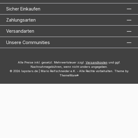
Sicher Einkaufen
Zahlungsarten
Versandarten
Unsere Communities
Alle Preise inkl. gesetzl. Mehrwertsteuer zzgl.
Versandkosten
und ggf.
Nachnahmegebühren, wenn nicht anders angegeben.
© 2026 lapstars.de | Mario Reifschneider e.K. - Alle Rechte vorbehalten. Theme by
ThemeWare®