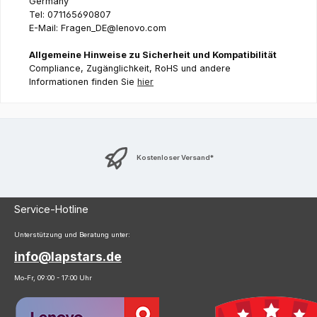
Germany
Tel: 071165690807
E-Mail: Fragen_DE@lenovo.com
Allgemeine Hinweise zu Sicherheit und Kompatibilität
Compliance, Zugänglichkeit, RoHS und andere
Informationen finden Sie
hier
Kostenloser Versand*
Service-Hotline
Unterstützung und Beratung unter:
info@lapstars.de
Mo-Fr, 09:00 - 17:00 Uhr