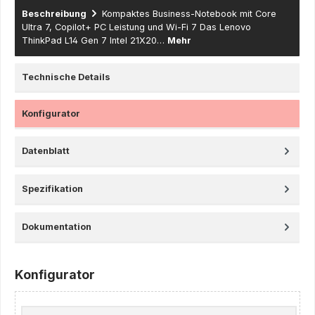
Beschreibung
Kompaktes Business-Notebook mit Core
Ultra 7, Copilot+ PC Leistung und Wi-Fi 7 Das Lenovo
ThinkPad L14 Gen 7 Intel 21X20…
Mehr
Technische Details
Konfigurator
Datenblatt
Spezifikation
Dokumentation
Konfigurator