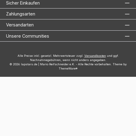
Sicher Einkaufen
Zahlungsarten
Versandarten
Unsere Communities
Alle Preise inkl. gesetzl. Mehrwertsteuer zzgl.
Versandkosten
und ggf.
Nachnahmegebühren, wenn nicht anders angegeben.
© 2026 lapstars.de | Mario Reifschneider e.K. - Alle Rechte vorbehalten. Theme by
ThemeWare®