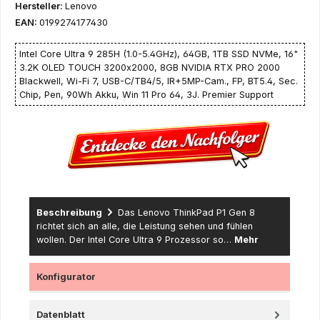
Hersteller:
Lenovo
EAN:
0199274177430
Intel Core Ultra 9 285H (1.0-5.4GHz), 64GB, 1TB SSD NVMe, 16"
3.2K OLED TOUCH 3200x2000, 8GB NVIDIA RTX PRO 2000
Blackwell, Wi-Fi 7, USB-C/TB4/5, IR+5MP-Cam., FP, BT5.4, Sec.
Chip, Pen, 90Wh Akku, Win 11 Pro 64, 3J. Premier Support
Beschreibung
Das Lenovo ThinkPad P1 Gen 8
richtet sich an alle, die Leistung sehen und fühlen
wollen. Der Intel Core Ultra 9 Prozessor so…
Mehr
Konfigurator
Datenblatt