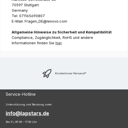
70597 Stuttgart
Germany
Tel: 071165690807
E-Mail: Fragen_DE@lenovo.com
Allgemeine Hinweise zu Sicherheit und Kompatibilität
Compliance, Zugänglichkeit, RoHS und andere
Informationen finden Sie
hier
Kostenloser Versand*
Service-Hotline
Unterstützung und Beratung unter:
info@lapstars.de
Mo-Fr, 09:00 - 17:00 Uhr