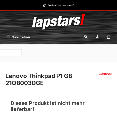
Zum Hauptinhalt springen
Kostenloser Versand*
Navigation
Lenovo Thinkpad P1 G8
21Q8003DGE
Dieses Produkt ist nicht mehr
lieferbar!