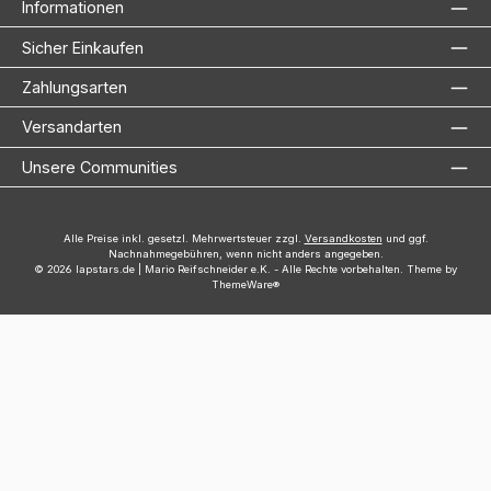
Informationen
Sicher Einkaufen
Zahlungsarten
Versandarten
Unsere Communities
Alle Preise inkl. gesetzl. Mehrwertsteuer zzgl.
Versandkosten
und ggf.
Nachnahmegebühren, wenn nicht anders angegeben.
© 2026 lapstars.de | Mario Reifschneider e.K. - Alle Rechte vorbehalten. Theme by
ThemeWare®