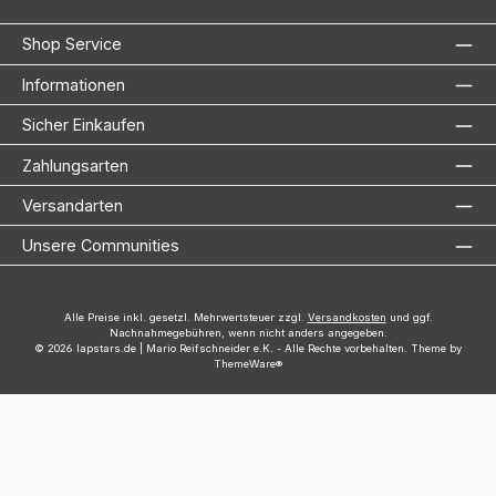
Shop Service
Informationen
Sicher Einkaufen
Zahlungsarten
Versandarten
Unsere Communities
Alle Preise inkl. gesetzl. Mehrwertsteuer zzgl.
Versandkosten
und ggf.
Nachnahmegebühren, wenn nicht anders angegeben.
© 2026 lapstars.de | Mario Reifschneider e.K. - Alle Rechte vorbehalten. Theme by
ThemeWare®