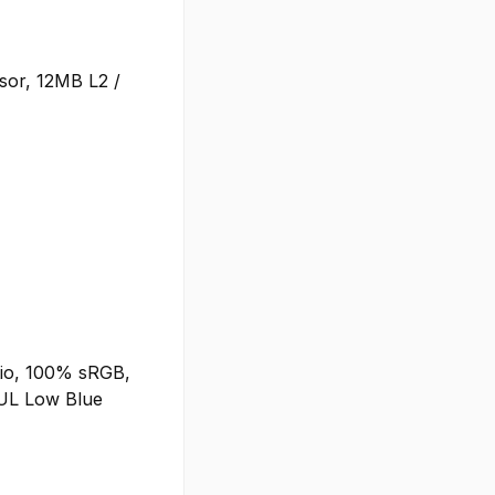
sor, 12MB L2 /
atio, 100% sRGB,
 UL Low Blue