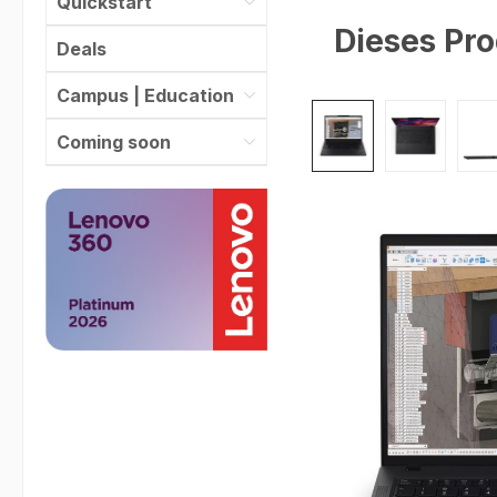
Quickstart
Dieses Pro
Deals
Campus | Education
Bildergalerie überspr
Coming soon