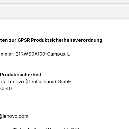
hten zur GPSR Produktsicherheitsverordnung
elnummer: 21RWS0A100-Campus-L
 Produktsicherheit
ers: Lenovo (Deutschland) GmbH
aße 40
E@lenovo.com