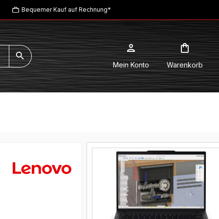
Bequemer Kauf auf Rechnung*
Mein Konto
Warenkorb