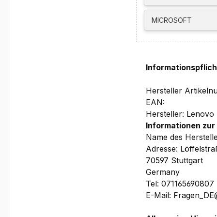
MICROSOFT
Informationspflic
Hersteller Artik
EAN:
Hersteller: Lenovo
Informationen zur
Name des Herstell
Adresse: Löffelstr
70597 Stuttgart
Germany
Tel: 071165690807
E-Mail: Fragen_D