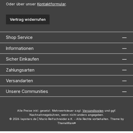
Oder über unser
Kontaktformular
.
Vertrag widerrufen
Shop Service
Informationen
Sicher Einkaufen
Zahlungsarten
Versandarten
Unsere Communities
Alle Preise inkl. gesetzl. Mehrwertsteuer zzgl.
Versandkosten
und ggf.
Nachnahmegebühren, wenn nicht anders angegeben.
© 2026 lapstars.de | Mario Reifschneider e.K. - Alle Rechte vorbehalten. Theme by
ThemeWare®