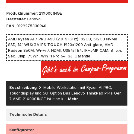
Produktnummer:
21X0001NGE
Hersteller:
Lenovo
EAN:
0199275330940
AMD Ryzen AI 7 PRO 450 (2.0-5.1GHz), 32GB, 512GB NVMe
SSD, 14"
WUXGA IPS
TOUCH
1920x1200 Anti-glare, AMD
Radeon 860M, Wi-Fi 7, HDMI, USB4/TB4, IR+5MP CAM, BT5.4,
Sec. Chip, 75Wh, Win 11 Pro 64, 3J. Garantie
Beschreibung
Mobile Workstation mit Ryzen AI PRO,
Touchdisplay und 5G-Option Das Lenovo ThinkPad P14s Gen
7 AMD 21X0001NGE ist eine k…
Mehr
Technische Details
Konfigurator