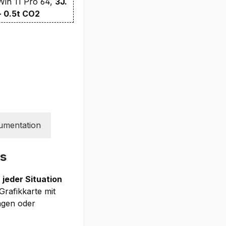
Win 11 Pro 64,
3J.
+ 0.5t CO2
umentation
us
 jeder Situation
rafikkarte mit
ngen oder