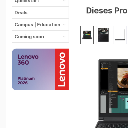
Quickstart
Dieses Pro
Deals
Campus | Education
Bildergalerie überspr
Coming soon