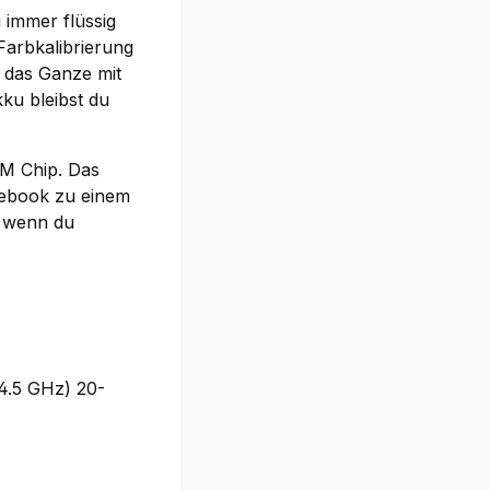
 immer flüssig
 Farbkalibrierung
n das Ganze mit
ku bleibst du
PM Chip. Das
tebook zu einem
l, wenn du
 4.5 GHz) 20-