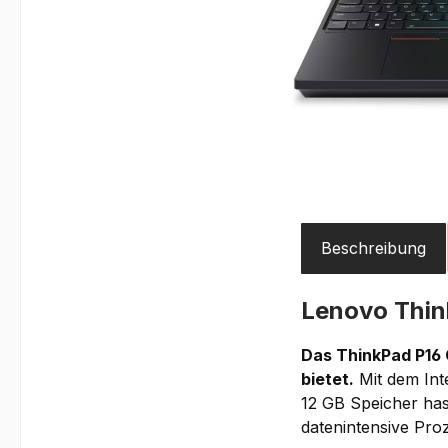
Beschreibung
Lenovo Thin
Das ThinkPad P16 G
bietet.
Mit dem Int
12 GB Speicher ha
datenintensive Pro