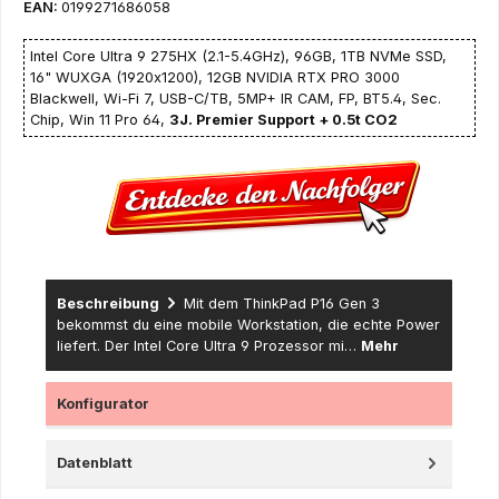
EAN:
0199271686058
Intel Core Ultra 9 275HX (2.1-5.4GHz), 96GB, 1TB NVMe SSD,
16" WUXGA (1920x1200), 12GB NVIDIA RTX PRO 3000
Blackwell, Wi-Fi 7, USB-C/TB, 5MP+ IR CAM, FP, BT5.4, Sec.
Chip, Win 11 Pro 64,
3J. Premier Support + 0.5t CO2
Beschreibung
Mit dem ThinkPad P16 Gen 3
bekommst du eine mobile Workstation, die echte Power
liefert. Der Intel Core Ultra 9 Prozessor mi…
Mehr
Konfigurator
Datenblatt