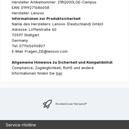
Hersteller Artikelnummer: 21RQ000LGE-Campus
EAN: 0199271686058
Hersteller: Lenovo
Informationen zur Produktsicherheit
Name des Herstellers: Lenovo (Deutschland) GmbH
Adresse: Löffelstraße 40
70597 Stuttgart
Germany
Tel: 071165690807
E-Mail: Fragen_DE@lenovo.com
Allgemeine Hinweise zu Sicherheit und Kompatibilität
Compliance, Zugänglichkeit, RoHS und andere
Informationen finden Sie
hier
Kostenloser Versand*
Service-Hotline