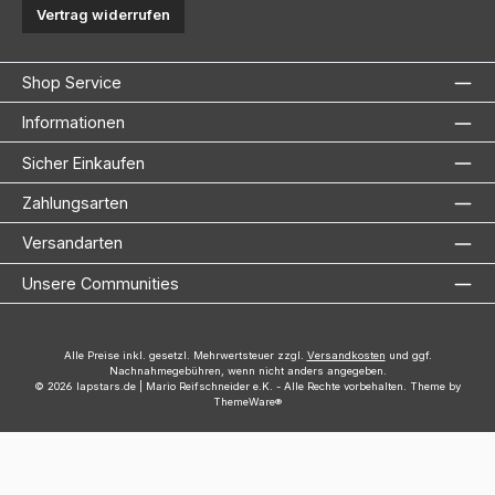
Vertrag widerrufen
Shop Service
Informationen
Sicher Einkaufen
Zahlungsarten
Versandarten
Unsere Communities
Alle Preise inkl. gesetzl. Mehrwertsteuer zzgl.
Versandkosten
und ggf.
Nachnahmegebühren, wenn nicht anders angegeben.
© 2026 lapstars.de | Mario Reifschneider e.K. - Alle Rechte vorbehalten. Theme by
ThemeWare®