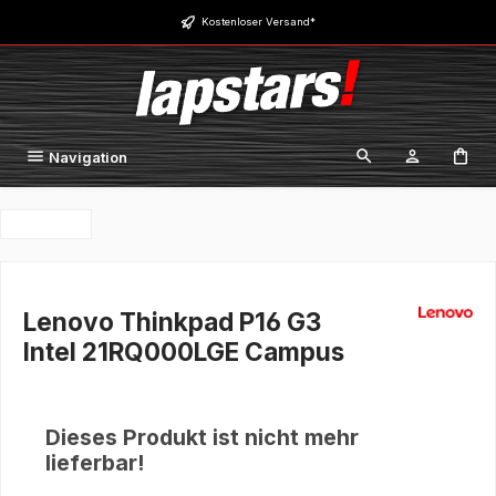
Zum Hauptinhalt springen
Kostenloser Versand*
Navigation
Lenovo Thinkpad P16 G3
Intel 21RQ000LGE Campus
Dieses Produkt ist nicht mehr
lieferbar!