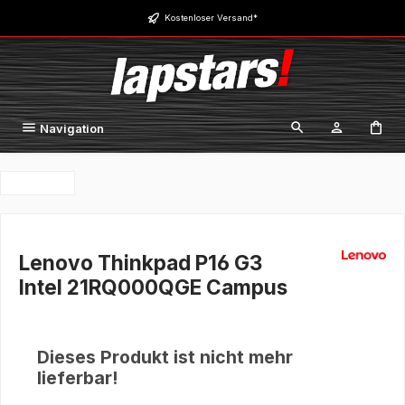
Zum Hauptinhalt springen
Kostenloser Versand*
Navigation
Lenovo Thinkpad P16 G3
Intel 21RQ000QGE Campus
Dieses Produkt ist nicht mehr
lieferbar!