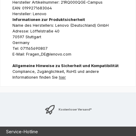
Hersteller Artikelnummer: 21RQ000QGE-Campus
EAN: 0199271683064
Hersteller: Lenovo
Informationen zur Produktsicherheit
Name des Herstellers: Lenovo (Deutschland) GmbH
Adresse: Löffelstraße 40
70597 Stuttgart
Germany
Tel: 071165690807
E-Mail: Fragen_DE@lenovo.com
Allgemeine Hinweise zu Sicherheit und Kompatibilität
Compliance, Zugänglichkeit, RoHS und andere
Informationen finden Sie
hier
Kostenloser Versand*
Service-Hotline