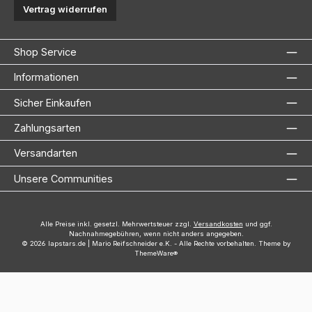
Vertrag widerrufen
Shop Service
Informationen
Sicher Einkaufen
Zahlungsarten
Versandarten
Unsere Communities
Alle Preise inkl. gesetzl. Mehrwertsteuer zzgl.
Versandkosten
und ggf.
Nachnahmegebühren, wenn nicht anders angegeben.
© 2026 lapstars.de | Mario Reifschneider e.K. - Alle Rechte vorbehalten. Theme by
ThemeWare®