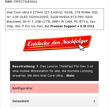
EAN:
0199271683064
Intel Core Ultra 9 275HX (2.1-5.4GHz), 96GB, 2TB NVMe SSD,
16" 3.2K OLED (3200x2000), 24GB NVIDIA RTX PRO 5000
Blackwell, Wi-Fi 7, USB-C/TB, 5MP+ IR CAM, FP, BT5.4, Sec.
Chip, Win 11 Pro 64, Pen,
3J. Premier Support + 0.5t CO2
Beschreibung
Das Lenovo ThinkPad P16 Gen 3 ist
eine mobile Workstation für alle, die höchste Leistung
erwarten. Mit dem Intel Core Ultra…
Mehr
Konfigurator
Datenblatt