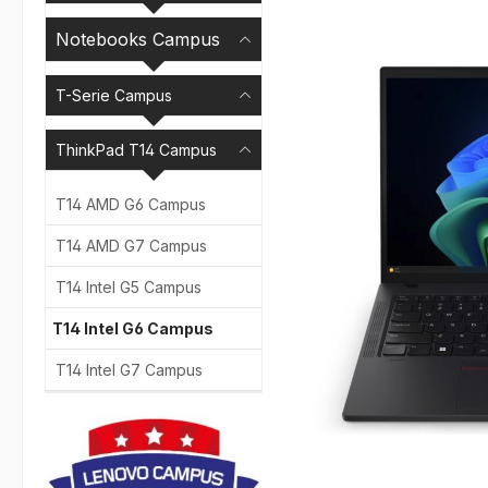
Bildergalerie überspr
Notebooks Campus
T-Serie Campus
ThinkPad T14 Campus
T14 AMD G6 Campus
T14 AMD G7 Campus
T14 Intel G5 Campus
T14 Intel G6 Campus
T14 Intel G7 Campus