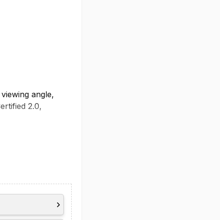
 viewing angle,
tified 2.0,