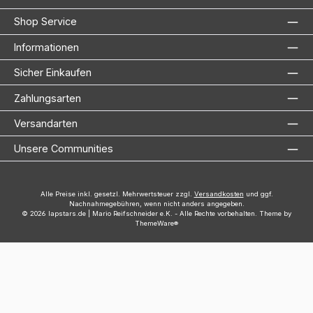
Shop Service
Informationen
Sicher Einkaufen
Zahlungsarten
Versandarten
Unsere Communities
Alle Preise inkl. gesetzl. Mehrwertsteuer zzgl.
Versandkosten
und ggf.
Nachnahmegebühren, wenn nicht anders angegeben.
© 2026 lapstars.de | Mario Reifschneider e.K. - Alle Rechte vorbehalten. Theme by
ThemeWare®