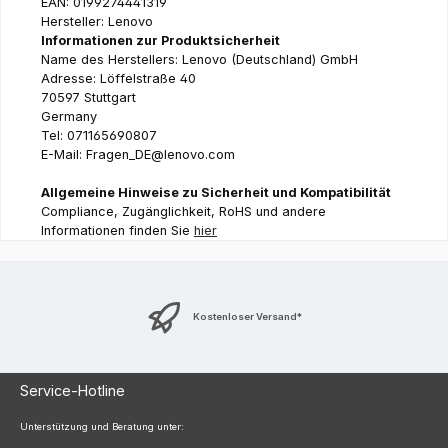
EAN: 0199274441319
Hersteller: Lenovo
Informationen zur Produktsicherheit
Name des Herstellers: Lenovo (Deutschland) GmbH
Adresse: Löffelstraße 40
70597 Stuttgart
Germany
Tel: 071165690807
E-Mail: Fragen_DE@lenovo.com
Allgemeine Hinweise zu Sicherheit und Kompatibilität
Compliance, Zugänglichkeit, RoHS und andere
Informationen finden Sie
hier
Kostenloser Versand*
Service-Hotline
Unterstützung und Beratung unter: