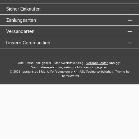
Sicher Einkaufen
Zahlungsarten
Versandarten
Unsere Communities
Alle Preise inkl. gesetzl. Mehrwertsteuer zzgl.
Versandkosten
und ggf.
Nachnahmegebühren, wenn nicht anders angegeben.
© 2026 lapstars.de | Mario Reifschneider e.K. - Alle Rechte vorbehalten. Theme by
ThemeWare®