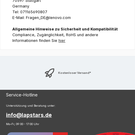
70597 Stuttgart
Germany
Tel: 071165690807
E-Mail: Fragen_DE@lenovo.com
Allgemeine Hinweise zu Sicherheit und Kompatibilität
Compliance, Zugänglichkeit, RoHS und andere
Informationen finden Sie
hier
Kostenloser Versand*
Service-Hotline
Unterstützung und Beratung unter:
info@lapstars.de
Mo-Fr, 09:00 - 17:00 Uhr