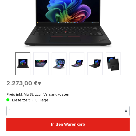
Regulärer Preis:
2.273,00 €*
Preis inkl. MwSt. zzgl.
Versandkosten
Lieferzeit: 1-3 Tage
In den Warenkorb