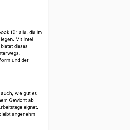
ok für alle, die im
legen. Mit Intel
ietet dieses
nterwegs.
tform und der
 auch, wie gut es
inem Gewicht ab
beitstage eignet.
bleibt angenehm