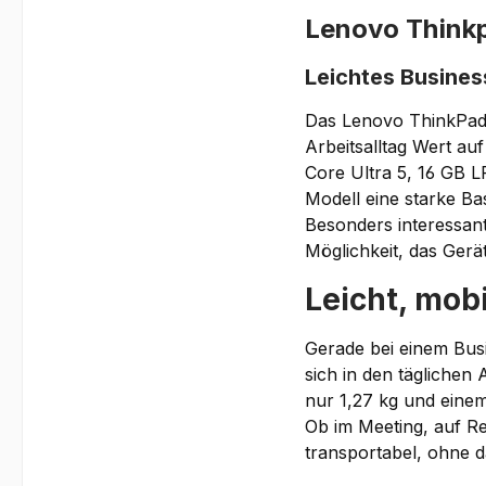
Lenovo Thin
Leichtes Busine
Das Lenovo ThinkPad T
Arbeitsalltag Wert auf
Core Ultra 5, 16 GB 
Modell eine starke Ba
Besonders interessant
Möglichkeit, das Gerät
Leicht, mob
Gerade bei einem Busi
sich in den täglichen
nur 1,27 kg und einem
Ob im Meeting, auf R
transportabel, ohne d