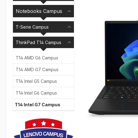
Bildergalerie überspr
Notebooks Campus
T-Serie Campus
ThinkPad T14 Campus
T14 AMD G6 Campus
T14 AMD G7 Campus
T14 Intel G5 Campus
T14 Intel G6 Campus
T14 Intel G7 Campus