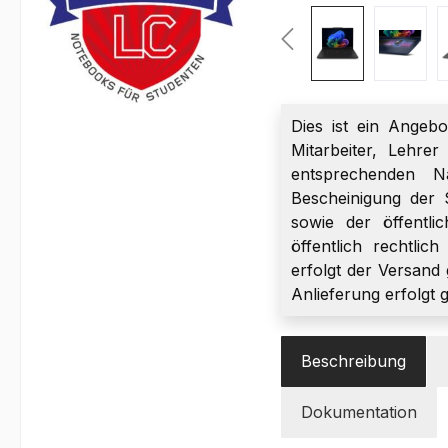
Dies ist ein Angebo
Mitarbeiter, Lehre
entsprechenden Na
Bescheinigung der 
sowie der öffentli
öffentlich rechtlic
erfolgt der Versand 
Anlieferung erfolgt 
Beschreibung
Dokumentation