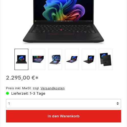
Regulärer Preis:
2.295,00 €*
Preis inkl. MwSt. zzgl.
Versandkosten
Lieferzeit: 1-3 Tage
In den Warenkorb