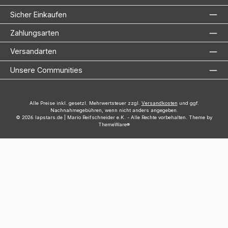
Sicher Einkaufen
Zahlungsarten
Versandarten
Unsere Communities
Alle Preise inkl. gesetzl. Mehrwertsteuer zzgl.
Versandkosten
und ggf.
Nachnahmegebühren, wenn nicht anders angegeben.
© 2026 lapstars.de | Mario Reifschneider e.K. - Alle Rechte vorbehalten. Theme by
ThemeWare®