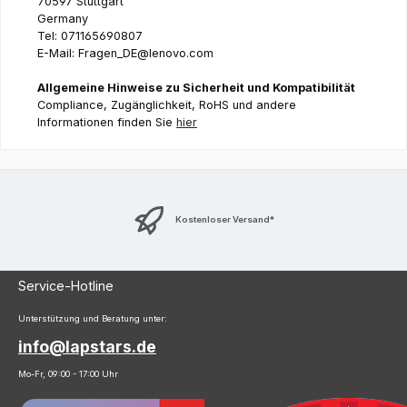
70597 Stuttgart
Germany
Tel: 071165690807
E-Mail: Fragen_DE@lenovo.com
Allgemeine Hinweise zu Sicherheit und Kompatibilität
Compliance, Zugänglichkeit, RoHS und andere
Informationen finden Sie
hier
Kostenloser Versand*
Service-Hotline
Unterstützung und Beratung unter:
info@lapstars.de
Mo-Fr, 09:00 - 17:00 Uhr