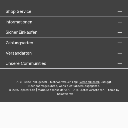
Shop Service
Informationen
Sicher Einkaufen
Zahlungsarten
Versandarten
Unsere Communities
Alle Preise inkl. gesetzl. Mehrwertsteuer zzgl.
Versandkosten
und ggf.
Nachnahmegebühren, wenn nicht anders angegeben.
© 2026 lapstars.de | Mario Reifschneider e.K. - Alle Rechte vorbehalten. Theme by
ThemeWare®