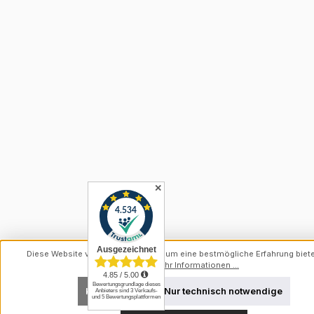
✕
Diese Website verwendet Cookies, um eine bestmögliche Erfahrung biet
können.
Mehr Informationen ...
Konfigurieren
Nur technisch notwendige