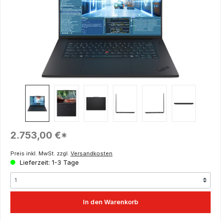
Regulärer Preis:
2.753,00 €*
Preis inkl. MwSt. zzgl.
Versandkosten
Lieferzeit: 1-3 Tage
In den Warenkorb