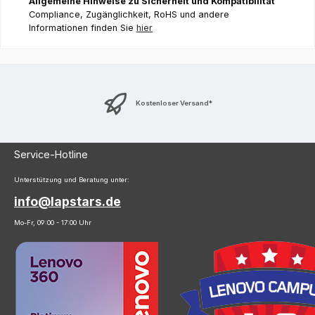
Allgemeine Hinweise zu Sicherheit und Kompatibilität
Compliance, Zugänglichkeit, RoHS und andere
Informationen finden Sie
hier
Kostenloser Versand*
Service-Hotline
Unterstützung und Beratung unter:
info@lapstars.de
Mo-Fr, 09:00 - 17:00 Uhr