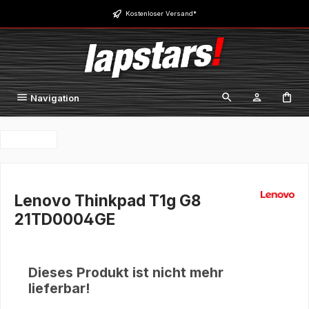
Zum Hauptinhalt springen
Kostenloser Versand*
Navigation
Lenovo Thinkpad T1g G8
21TD0004GE
Dieses Produkt ist nicht mehr
lieferbar!