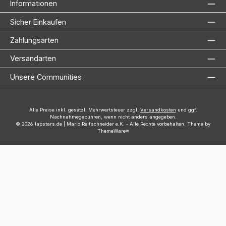
Informationen
Sicher Einkaufen
Zahlungsarten
Versandarten
Unsere Communities
Alle Preise inkl. gesetzl. Mehrwertsteuer zzgl.
Versandkosten
und ggf.
Nachnahmegebühren, wenn nicht anders angegeben.
© 2026 lapstars.de | Mario Reifschneider e.K. - Alle Rechte vorbehalten. Theme by
ThemeWare®