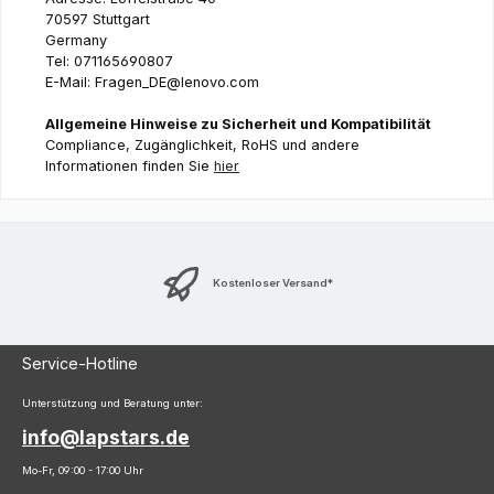
70597 Stuttgart
Germany
Tel: 071165690807
E-Mail: Fragen_DE@lenovo.com
Allgemeine Hinweise zu Sicherheit und Kompatibilität
Compliance, Zugänglichkeit, RoHS und andere
Informationen finden Sie
hier
Kostenloser Versand*
Service-Hotline
Unterstützung und Beratung unter:
info@lapstars.de
Mo-Fr, 09:00 - 17:00 Uhr