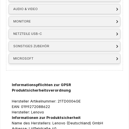
AUDIO & VIDEO
MONITORE
NETZTEILE USB-C
SONSTIGES ZUBEHÖR
MICROSOFT
Informationspflichten zur GPSR
Produktsicherheitsverordnung
Hersteller Artikelnummer: 21TD0004GE
EAN: 0199272088622
Hersteller: Lenovo
Informationen zur Produktsicherheit
Name des Herstellers: Lenovo (Deutschland) GmbH
Adresse: Löffelstraße 40