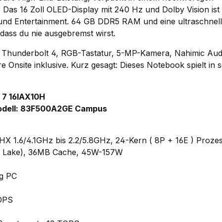
Das 16 Zoll OLED-Display mit 240 Hz und Dolby Vision ist
und Entertainment. 64 GB DDR5 RAM und eine ultraschnell
dass du nie ausgebremst wirst.
7, Thunderbolt 4, RGB-Tastatur, 5-MP-Kamera, Nahimic Aud
 Onsite inklusive. Kurz gesagt: Dieses Notebook spielt in 
 7 16IAX10H
odell: 83F500A2GE Campus
0HX 1.6/4.1GHz bis 2.2/5.8GHz, 24-Kern ( 8P + 16E ) Prozes
r Lake), 36MB Cache, 45W-157W
g PC
TOPS