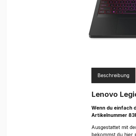
Beschreibung
Lenovo Leg
Wenn du einfach da
Artikelnummer 83
Ausgestattet mit d
bekommst du hier p