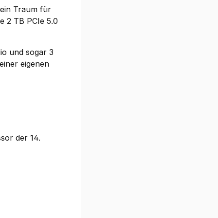
 ein Traum für
e 2 TB PCIe 5.0
io und sogar 3
seiner eigenen
sor der 14.