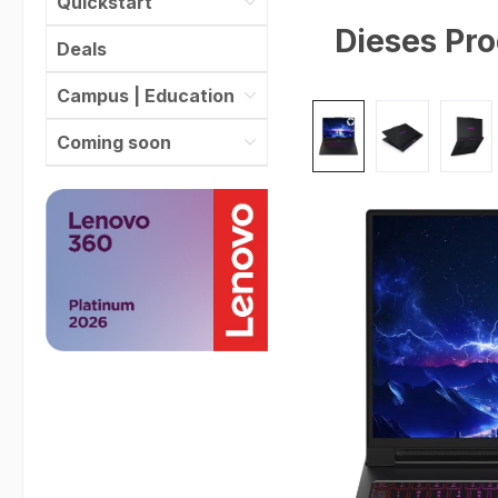
Quickstart
Dieses Pro
Deals
Campus | Education
Bildergalerie überspr
Coming soon