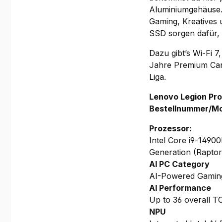
Aluminiumgehäuse. 
Gaming, Kreatives 
SSD sorgen dafür, 
Dazu gibt’s Wi-Fi 
Jahre Premium Care
Liga.
Lenovo Legion Pro
Bestellnummer/M
Prozessor:
Intel Core i9-1490
Generation (Rapto
AI PC Category
AI-Powered Gamin
AI Performance
Up to 36 overall 
NPU