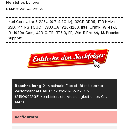
Hersteller:
Lenovo
EAN:
0198156620156
Intel Core Ultra 5 225U (0.7-4.8GHz), 32GB DDR5, 1TB NVMe
SSD, 14" IPS TOUCH WUXGA 1920x1200, Intel Grafik, Wi-Fi 6E,
IR+1080p Cam, USB-C/TB, BT5.3, FP, Win 11 Pro 64, 1J. Premier
Support
Beschreibung
Maximale Flexibilität mit starker
Performance! Das ThinkBook 14 2-in-1 G5
(21SQ0012GE) kombiniert die Vielseitigkeit eines C…
Mehr
Konfigurator