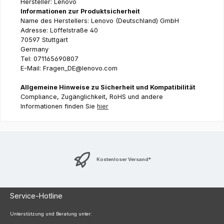
Hersteller: Lenovo
Informationen zur Produktsicherheit
Name des Herstellers: Lenovo (Deutschland) GmbH
Adresse: Löffelstraße 40
70597 Stuttgart
Germany
Tel: 071165690807
E-Mail: Fragen_DE@lenovo.com
Allgemeine Hinweise zu Sicherheit und Kompatibilität
Compliance, Zugänglichkeit, RoHS und andere
Informationen finden Sie
hier
Kostenloser Versand*
Service-Hotline
Unterstützung und Beratung unter: