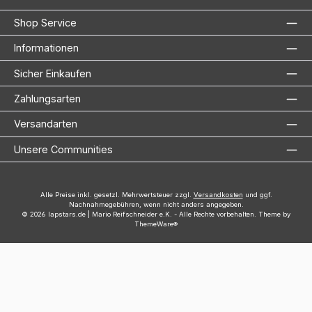
Shop Service
Informationen
Sicher Einkaufen
Zahlungsarten
Versandarten
Unsere Communities
Alle Preise inkl. gesetzl. Mehrwertsteuer zzgl.
Versandkosten
und ggf.
Nachnahmegebühren, wenn nicht anders angegeben.
© 2026 lapstars.de | Mario Reifschneider e.K. - Alle Rechte vorbehalten. Theme by
ThemeWare®