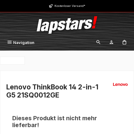
Zum Hauptinhalt springen
Kostenloser Versand*
Navigation
Lenovo ThinkBook 14 2-in-1
G5 21SQ0012GE
Dieses Produkt ist nicht mehr
lieferbar!