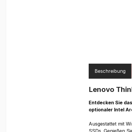
Beschreibung
Lenovo Thin
Entdecken Sie das
optionaler Intel A
Ausgestattet mit 
SSDs. Genießen Sie 