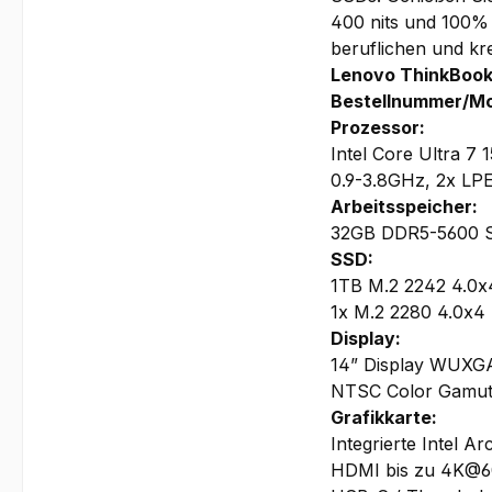
400 nits und 100% s
beruflichen und kre
Lenovo ThinkBook 
Bestellnummer/M
Prozessor:
Intel Core Ultra 7
0.9-3.8GHz, 2x LPE
Arbeitsspeicher:
32GB DDR5-5600 SO
SSD:
1TB M.2 2242 4.0
1x M.2 2280 4.0x4
Display:
14” Display WUXGA 
NTSC Color Gamut,
Grafikkarte:
Integrierte Intel Ar
HDMI bis zu 4K@