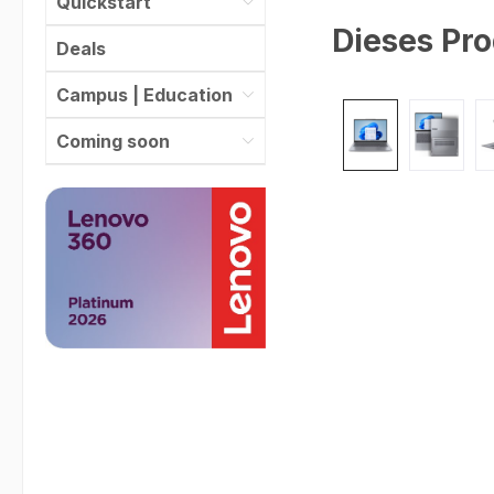
Quickstart
Dieses Pro
Deals
Campus | Education
Bildergalerie überspr
Coming soon