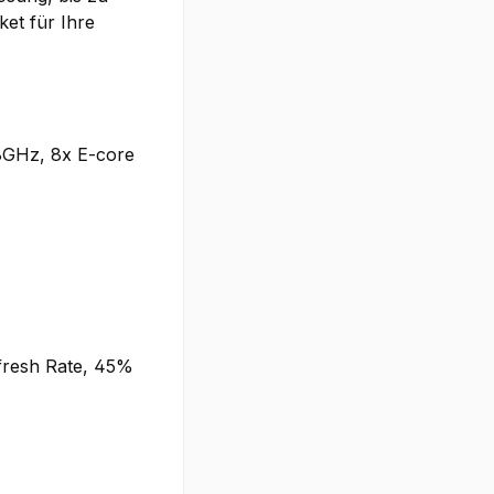
ket für Ihre
.8GHz, 8x E-core
efresh Rate, 45%