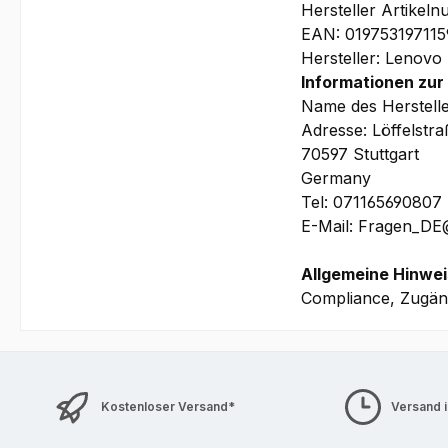
Hersteller Artike
EAN: 019753197115
Hersteller: Lenovo
Informationen zur
Name des Herstell
Adresse: Löffelstr
70597 Stuttgart
Germany
Tel: 071165690807
E-Mail: Fragen_D
Allgemeine Hinwei
Compliance, Zugäng
Kostenloser Versand*
Versand 