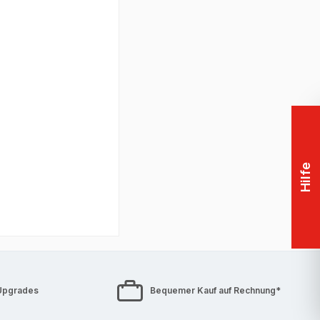
Hilfe
Upgrades
Bequemer Kauf auf Rechnung*