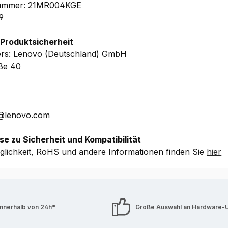
lnummer: 21MR004KGE
9
 Produktsicherheit
ers: Lenovo (Deutschland) GmbH
aße 40
E@lenovo.com
se zu Sicherheit und Kompatibilität
lichkeit, RoHS und andere Informationen finden Sie
hier
innerhalb von 24h*
Große Auswahl an Hardware-