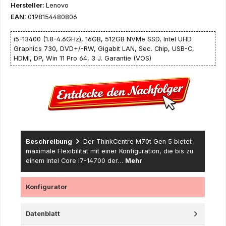
Hersteller:
Lenovo
EAN:
0198154480806
i5-13400 (1.8-4.6GHz), 16GB, 512GB NVMe SSD, Intel UHD
Graphics 730, DVD+/-RW, Gigabit LAN, Sec. Chip, USB-C,
HDMI, DP, Win 11 Pro 64, 3 J. Garantie (VOS)
Beschreibung
Der ThinkCentre M70t Gen 5 bietet
maximale Flexibilität mit einer Konfiguration, die bis zu
einem Intel Core i7-14700 der…
Mehr
Konfigurator
Datenblatt