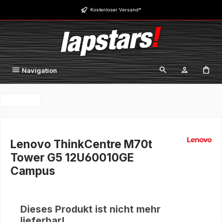
Zum Hauptinhalt springen
Kostenloser Versand*
Navigation
Lenovo ThinkCentre M70t
Tower G5 12U60010GE
Campus
Dieses Produkt ist nicht mehr
lieferbar!