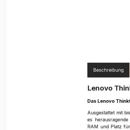
Beschreibung
Lenovo Thi
Das Lenovo ThinkC
Ausgestattet mit bi
es herausragende
RAM und Platz für 