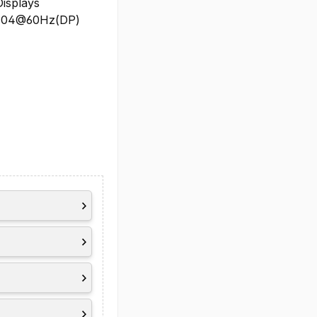
Displays
2304@60Hz(DP)