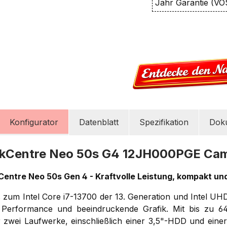
Jahr Garantie (VO
Konfigurator
Datenblatt
Spezifikation
Dok
nkCentre Neo 50s G4 12JH000PGE Ca
entre Neo 50s Gen 4 - Kraftvolle Leistung, kompakt und
s zum Intel Core i7-13700 der 13. Generation und Intel UHD
 Performance und beeindruckende Grafik. Mit bis zu
zwei Laufwerke, einschließlich einer 3,5"-HDD und einer