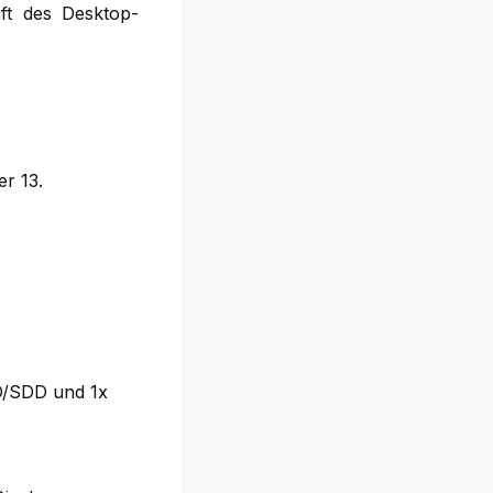
nft des Desktop-
er 13.
DD/SDD und 1x