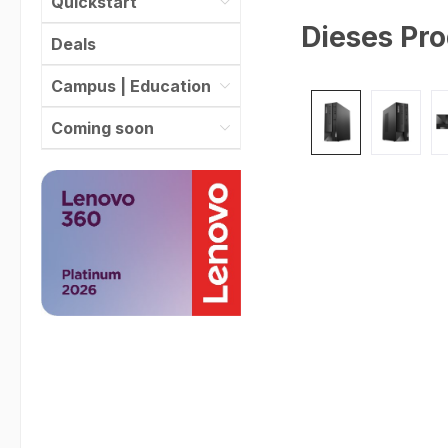
Quickstart
Dieses Pro
Deals
Campus | Education
Bildergalerie überspr
Coming soon