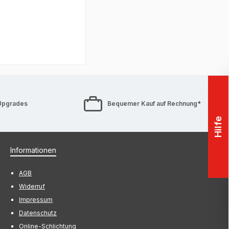
Upgrades
Bequemer Kauf auf Rechnung*
Hilfe
Informationen
AGB
Widerruf
Impressum
Datenschutz
Online-Schlichtung