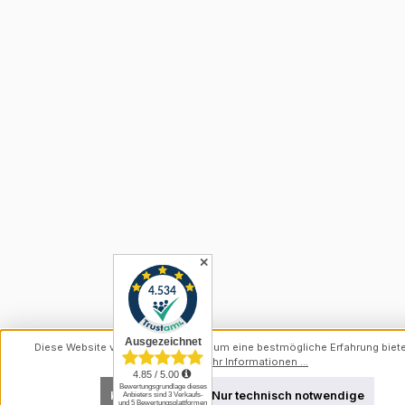
✕
Diese Website verwendet Cookies, um eine bestmögliche Erfahrung biet
können.
Mehr Informationen ...
Konfigurieren
Nur technisch notwendige