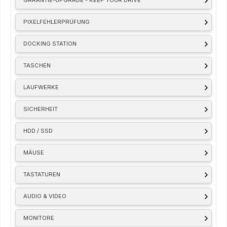
GARANTIE-UPGRADE - KEEP YOUR DRIVE
PIXELFEHLERPRÜFUNG
DOCKING STATION
TASCHEN
LAUFWERKE
SICHERHEIT
HDD / SSD
MÄUSE
TASTATUREN
AUDIO & VIDEO
MONITORE