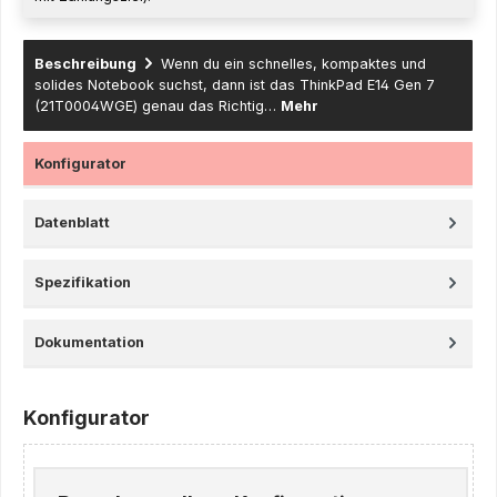
Beschreibung
Wenn du ein schnelles, kompaktes und
solides Notebook suchst, dann ist das ThinkPad E14 Gen 7
(21T0004WGE) genau das Richtig…
Mehr
Konfigurator
Datenblatt
Spezifikation
Dokumentation
Konfigurator