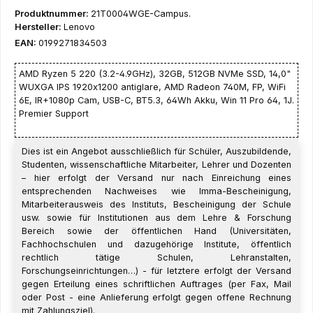
Produktnummer:
21T0004WGE-Campus.
Hersteller:
Lenovo
EAN:
0199271834503
AMD Ryzen 5 220 (3.2-4.9GHz), 32GB, 512GB NVMe SSD, 14,0"
WUXGA IPS 1920x1200 antiglare, AMD Radeon 740M, FP, WiFi
6E, IR+1080p Cam, USB-C, BT5.3, 64Wh Akku, Win 11 Pro 64, 1J.
Premier Support
Dies ist ein Angebot ausschließlich für Schüler, Auszubildende,
Studenten, wissenschaftliche Mitarbeiter, Lehrer und Dozenten
– hier erfolgt der Versand nur nach Einreichung eines
entsprechenden Nachweises wie Imma-Bescheinigung,
Mitarbeiterausweis des Instituts, Bescheinigung der Schule
usw. sowie für Institutionen aus dem Lehre & Forschung
Bereich sowie der öffentlichen Hand (Universitäten,
Fachhochschulen und dazugehörige Institute, öffentlich
rechtlich tätige Schulen, Lehranstalten,
Forschungseinrichtungen…) - für letztere erfolgt der Versand
gegen Erteilung eines schriftlichen Auftrages (per Fax, Mail
oder Post - eine Anlieferung erfolgt gegen offene Rechnung
mit Zahlungsziel).