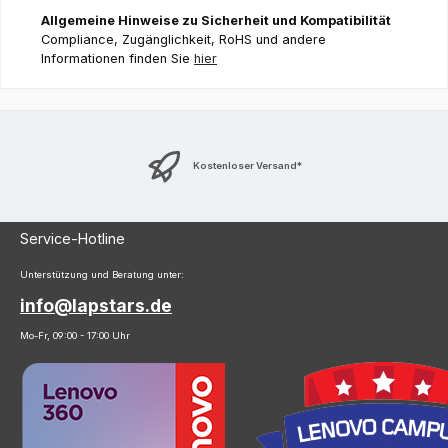
Allgemeine Hinweise zu Sicherheit und Kompatibilität
Compliance, Zugänglichkeit, RoHS und andere
Informationen finden Sie
hier
Kostenloser Versand*
Service-Hotline
Unterstützung und Beratung unter:
info@lapstars.de
Mo-Fr, 09:00 - 17:00 Uhr